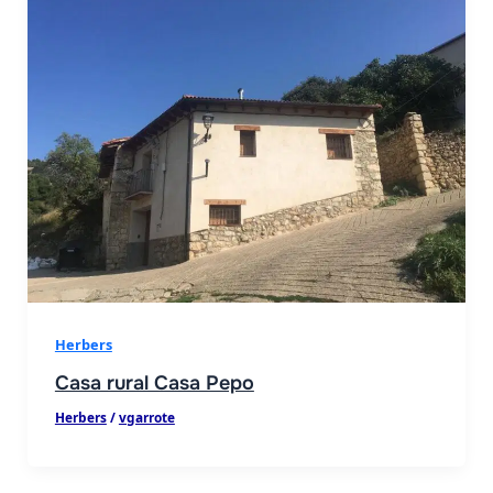
Herbers
Casa rural Casa Pepo
Herbers
/
vgarrote