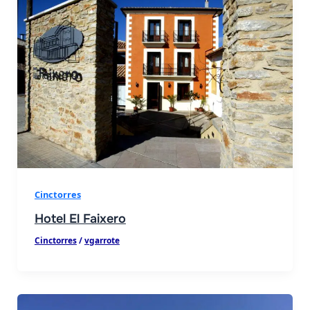
Cinctorres
Hotel El Faixero
Cinctorres
/
vgarrote