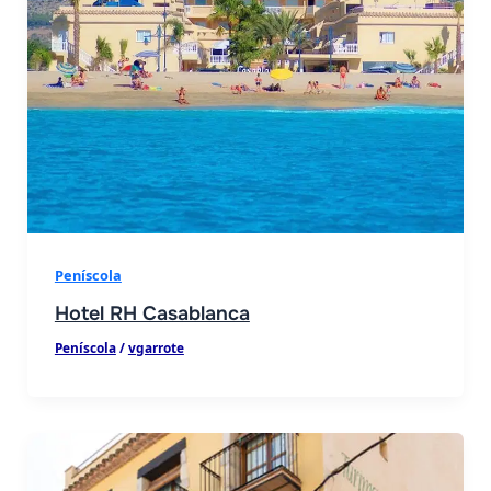
Peníscola
Hotel RH Casablanca
Peníscola
/
vgarrote