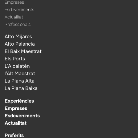
Empreses
Esdeveniments
Actualitat
Professionals
Alto Mijares
Alto Palancia
El Baix Maestrat
Els Ports
L’Alcalatén
l’Alt Maestrat
La Plana Alta
La Plana Baixa
Experiències
Empreses
Esdeveniments
Actualitat
Preferits