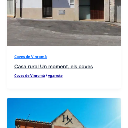
Coves de Vinromà
Casa rural Un moment, els coves
Coves de Vinromà
/
vgarrote