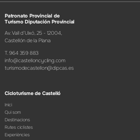
Patronato Provincial de
Turismo Diputación Provincial
Av. Vall d’Uixó, 25 - 12004,
Castellón de la Plana
T. 964 359 883
info@castelloncycling.com
turismodecastellon@dipcas.es
Cicloturisme de Castelló
Inici
Qui som
Destinacions
Rutes ciclistes
Experiències