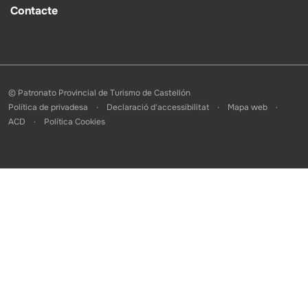
Contacte
© Patronato Provincial de Turismo de Castellón
Política de privadesa
Declaració d'accessibilitat
Mapa web
ACD
Política Cookies