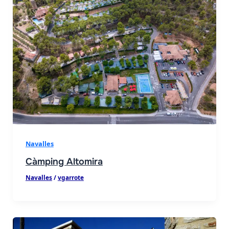
Navalles
Càmping Altomira
Navalles
/
vgarrote