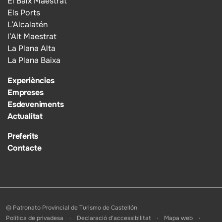
El Baix Maestrat
Els Ports
L’Alcalatén
l’Alt Maestrat
La Plana Alta
La Plana Baixa
Experiències
Empreses
Esdeveniments
Actualitat
Preferits
Contacte
© Patronato Provincial de Turismo de Castellón
Política de privadesa
Declaració d'accessibilitat
Mapa web