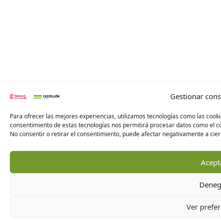
Gestionar con
Para ofrecer las mejores experiencias, utilizamos tecnologías como las cooki
consentimiento de estas tecnologías nos permitirá procesar datos como el co
No consentir o retirar el consentimiento, puede afectar negativamente a ciert
Acept
Deneg
Ver prefer