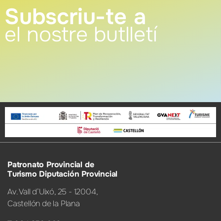
Subscriu-te a
el nostre butlletí
Patronato Provincial de
Turismo Diputación Provincial
Av. Vall d’Uixó, 25 - 12004,
Castellón de la Plana