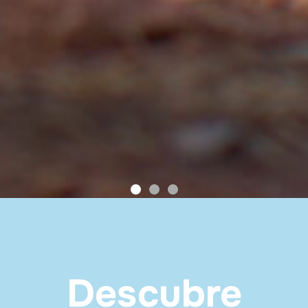
Descubre