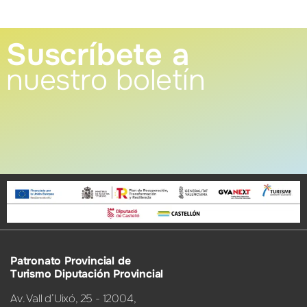
Suscríbete a
nuestro boletín
Patronato Provincial de
Turismo Diputación Provincial
Av. Vall d’Uixó, 25 - 12004,