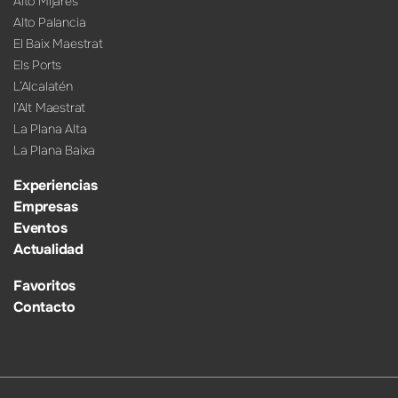
Alto Mijares
Alto Palancia
El Baix Maestrat
Els Ports
L’Alcalatén
l’Alt Maestrat
La Plana Alta
La Plana Baixa
Experiencias
Empresas
Eventos
Actualidad
Favoritos
Contacto