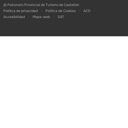
© Patronato Provincial de Turismo de Castellón
Política de privacidad
Política de Cookies
ACD
Accesibilidad
Mapa-web
SAT