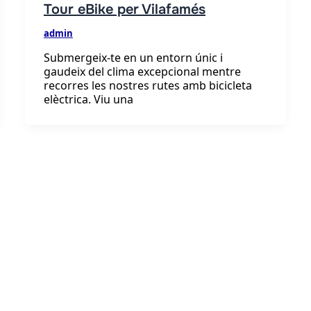
Tour eBike per Vilafamés
admin
Submergeix-te en un entorn únic i
gaudeix del clima excepcional mentre
recorres les nostres rutes amb bicicleta
elèctrica. Viu una