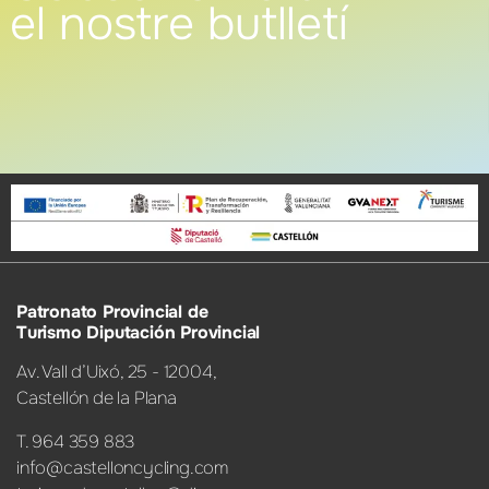
el nostre butlletí
Patronato Provincial de
Turismo Diputación Provincial
Av. Vall d’Uixó, 25 - 12004,
Castellón de la Plana
T. 964 359 883
info@castelloncycling.com