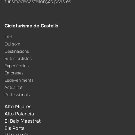
turismodecastellon@dipcas.es
Cicloturisme de Castelló
Inici
Qui som
Destinacions
Rutes ciclistes
Experiències
Empreses
Esdeveniments
Actualitat
Professionals
Alto Mijares
Alto Palancia
El Baix Maestrat
Els Ports