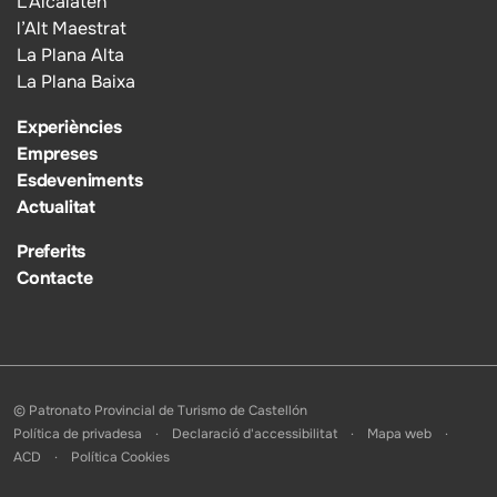
L’Alcalatén
l’Alt Maestrat
La Plana Alta
La Plana Baixa
Experiències
Empreses
Esdeveniments
Actualitat
Preferits
Contacte
© Patronato Provincial de Turismo de Castellón
Política de privadesa
Declaració d'accessibilitat
Mapa web
ACD
Política Cookies