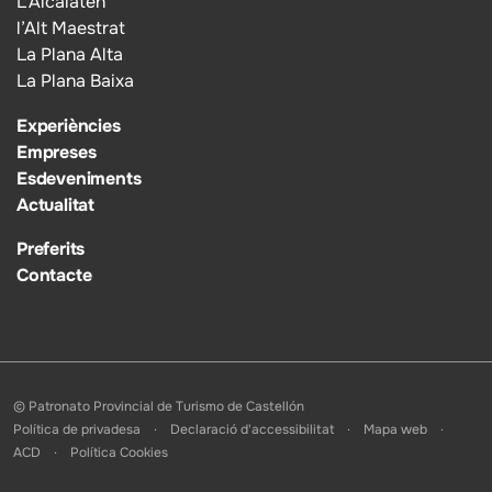
L’Alcalatén
l’Alt Maestrat
La Plana Alta
La Plana Baixa
Experiències
Empreses
Esdeveniments
Actualitat
Preferits
Contacte
© Patronato Provincial de Turismo de Castellón
Política de privadesa
Declaració d'accessibilitat
Mapa web
ACD
Política Cookies