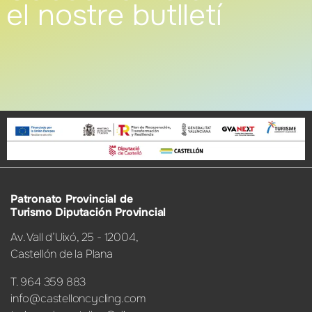
el nostre butlletí
Patronato Provincial de
Turismo Diputación Provincial
Av. Vall d’Uixó, 25 - 12004,
Castellón de la Plana
T. 964 359 883
info@castelloncycling.com