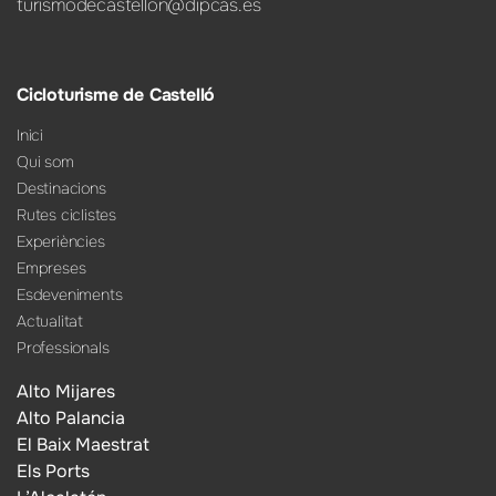
turismodecastellon@dipcas.es
Cicloturisme de Castelló
Inici
Qui som
Destinacions
Rutes ciclistes
Experiències
Empreses
Esdeveniments
Actualitat
Professionals
Alto Mijares
Alto Palancia
El Baix Maestrat
Els Ports