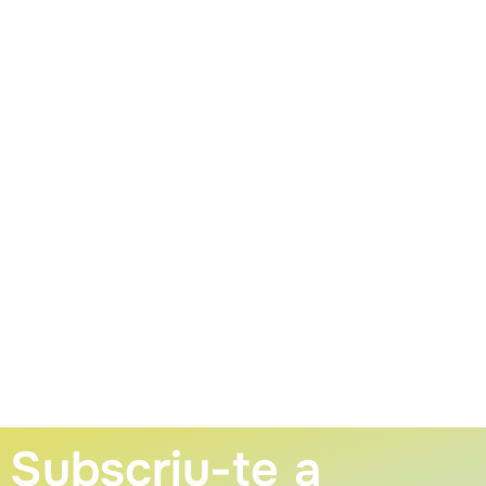
Subscriu-te a