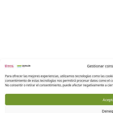
Gestionar con
Para ofrecer las mejores experiencias, utilizamos tecnologías como las cooki
consentimiento de estas tecnologías nos permitirá procesar datos como el co
No consentir o retirar el consentimiento, puede afectar negativamente a ciert
Acept
Deneg