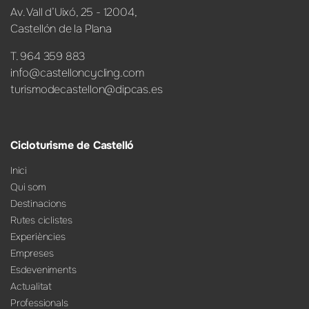
Av. Vall d’Uixó, 25 - 12004,
Castellón de la Plana
T. 964 359 883
info@castelloncycling.com
turismodecastellon@dipcas.es
Cicloturisme de Castelló
Inici
Qui som
Destinacions
Rutes ciclistes
Experiències
Empreses
Esdeveniments
Actualitat
Professionals