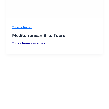
Torres Torres
Mediterranean Bike Tours
Torres Torres
/
vgarrote