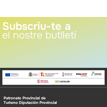
Subscriu-te a
el nostre butlletí
Patronato Provincial de
Turismo Diputación Provincial