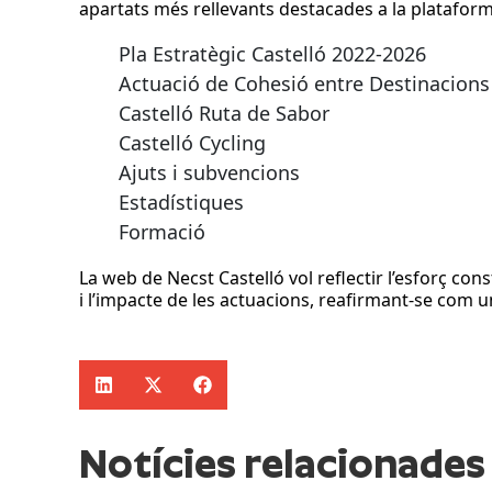
apartats més rellevants destacades a la plataform
Pla Estratègic Castelló 2022-2026
Actuació de Cohesió entre Destinacions
Castelló Ruta de Sabor
Castelló Cycling
Ajuts i subvencions
Estadístiques
Formació
La web de Necst Castelló vol reflectir l’esforç co
i l’impacte de les actuacions, reafirmant-se com un
Notícies relacionades