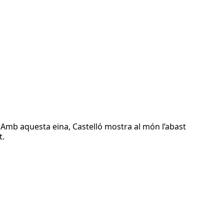
a. Amb aquesta eina, Castelló mostra al món l’abast
t.