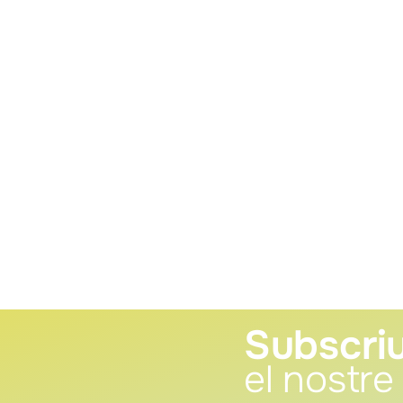
Subscriu
el nostre 