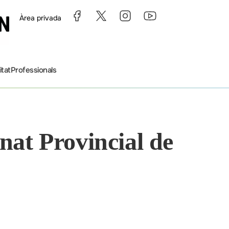
Àrea privada
itat
Professionals
nat Provincial de