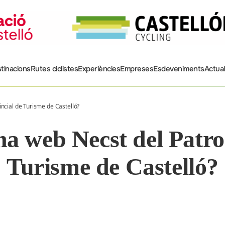
tinacions
Rutes ciclistes
Experiències
Empreses
Esdeveniments
Actual
ncial de Turisme de Castelló?
na web Necst del Patro
Turisme de Castelló?