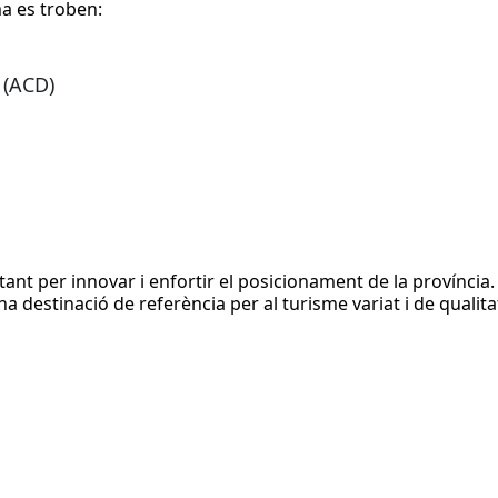
a es troben:
 (ACD)
nstant per innovar i enfortir el posicionament de la provínci
a destinació de referència per al turisme variat i de qualita