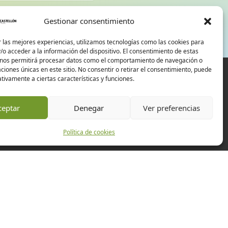
d
Gestionar consentimiento
 las mejores experiencias, utilizamos tecnologías como las cookies para
o acceder a la información del dispositivo. El consentimiento de estas
 nos permitirá procesar datos como el comportamiento de navegación o
caciones únicas en este sitio. No consentir o retirar el consentimiento, puede
tivamente a ciertas características y funciones.
ceptar
Denegar
Ver preferencias
Política de cookies
Experiències
Empreses
Esdeveniments
Actualitat