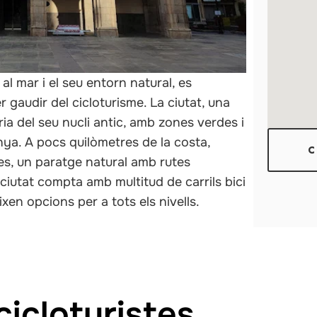
 al mar i el seu entorn natural, es
 gaudir del cicloturisme. La ciutat, una
ria del seu nucli antic, amb zones verdes i
nya. A pocs quilòmetres de la costa,
C
es, un paratge natural amb rutes
 ciutat compta amb multitud de carrils bici
xen opcions per a tots els nivells.
cicloturistes