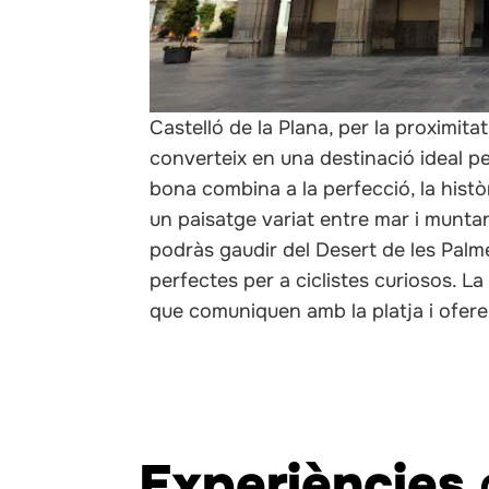
Castelló de la Plana, per la proximitat
converteix en una destinació ideal per
bona combina a la perfecció, la histò
un paisatge variat entre mar i munta
podràs gaudir del Desert de les Palm
perfectes per a ciclistes curiosos. La
que comuniquen amb la platja i oferei
Experiències