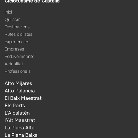
Cicloturisme de Castelló
Inici
Qui som
Destinacions
Rutes ciclistes
Experiències
Empreses
Esdeveniments
Actualitat
Professionals
Alto Mijares
Alto Palancia
El Baix Maestrat
Els Ports
L’Alcalatén
l’Alt Maestrat
La Plana Alta
La Plana Baixa