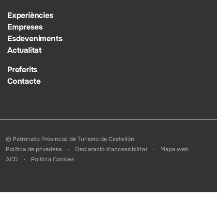
Experiències
Empreses
Esdeveniments
Actualitat
Preferits
Contacte
© Patronato Provincial de Turismo de Castellón
Política de privadesa
Declaració d'accessibilitat
Mapa web
ACD
Política Cookies