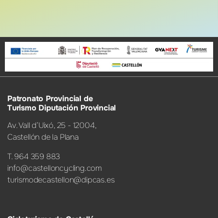
Patronato Provincial de
Turismo Diputación Provincial
Av. Vall d’Uixó, 25 - 12004,
Castellón de la Plana
T. 964 359 883
info@castelloncycling.com
turismodecastellon@dipcas.es