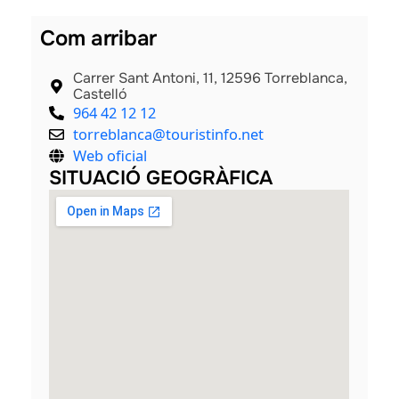
Com arribar
Carrer Sant Antoni, 11, 12596 Torreblanca,
Castelló
964 42 12 12
torreblanca@touristinfo.net
Web oficial
SITUACIÓ GEOGRÀFICA