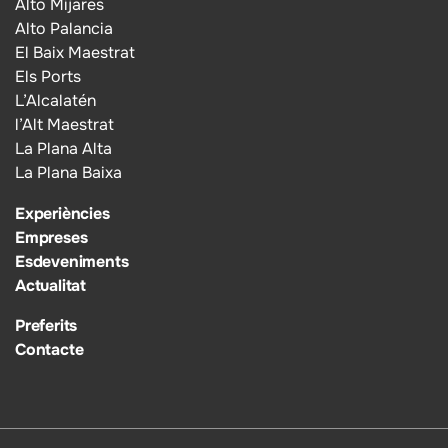
Alto Mijares
Alto Palancia
El Baix Maestrat
Els Ports
L’Alcalatén
l’Alt Maestrat
La Plana Alta
La Plana Baixa
Experiències
Empreses
Esdeveniments
Actualitat
Preferits
Contacte