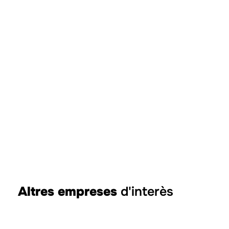
Altres empreses
d'interès