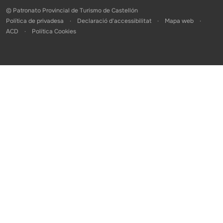
© Patronato Provincial de Turismo de Castellón
Política de privadesa
Declaració d'accessibilitat
Mapa web
ACD
Política Cookies