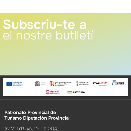
Subscriu-te a
el nostre butlletí
Patronato Provincial de
Turismo Diputación Provincial
Av. Vall d’Uixó, 25 - 12004,