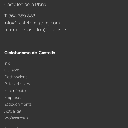
Castellón de la Plana
T. 964 359 883
info@castelloncycling.com
turismodecastellon@dipcas.es
Cicloturisme de Castelló
Inici
Qui som
Destinacions
Rutes ciclistes
Experiències
Empreses
Esdeveniments
Actualitat
Professionals