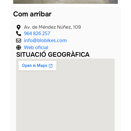
Com arribar
Av. de Méndez Núñez, 109
964 826 257
info@blobikes.com
Web oficial
SITUACIÓ GEOGRÀFICA