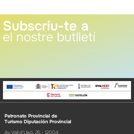
Subscriu-te a
el nostre butlletí
Patronato Provincial de
Turismo Diputación Provincial
Av. Vall d’Uixó, 25 - 12004,