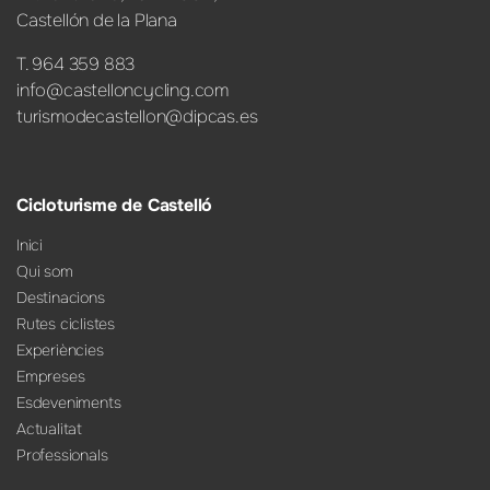
Castellón de la Plana
T. 964 359 883
info@castelloncycling.com
turismodecastellon@dipcas.es
Cicloturisme de Castelló
Inici
Qui som
Destinacions
Rutes ciclistes
Experiències
Empreses
Esdeveniments
Actualitat
Professionals