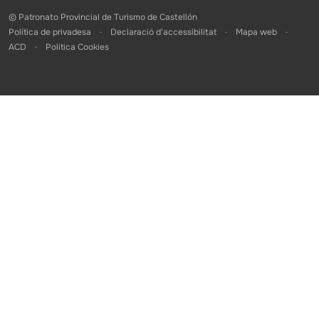
© Patronato Provincial de Turismo de Castellón
Política de privadesa
Declaració d'accessibilitat
Mapa web
ACD
Política Cookies