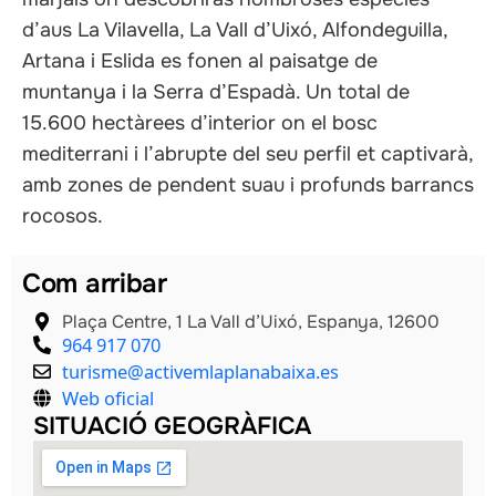
d’aus La Vilavella, La Vall d’Uixó, Alfondeguilla,
Artana i Eslida es fonen al paisatge de
muntanya i la Serra d’Espadà. Un total de
15.600 hectàrees d’interior on el bosc
mediterrani i l’abrupte del seu perfil et captivarà,
amb zones de pendent suau i profunds barrancs
rocosos.
Com arribar
Plaça Centre, 1 La Vall d’Uixó, Espanya, 12600
964 917 070
turisme@activemlaplanabaixa.es
Web oficial
SITUACIÓ GEOGRÀFICA