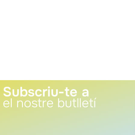
Subscriu-te a
el nostre butlletí