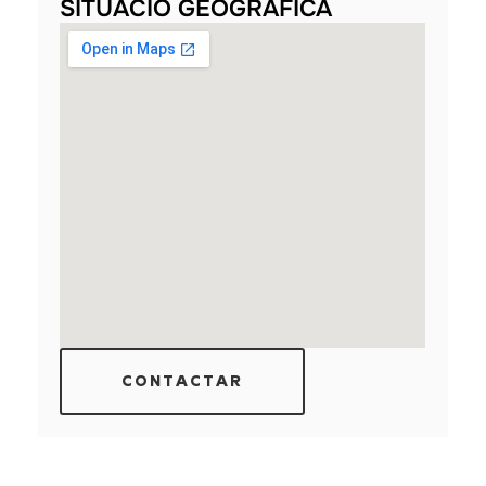
SITUACIÓ GEOGRÀFICA
CONTACTAR