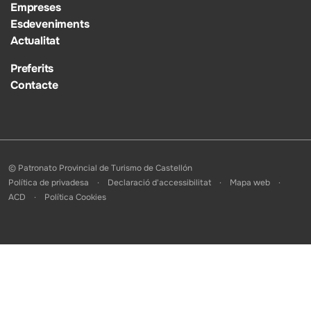
Empreses
Esdeveniments
Actualitat
Preferits
Contacte
© Patronato Provincial de Turismo de Castellón
Política de privadesa
Declaració d'accessibilitat
Mapa web
ACD
Política Cookies