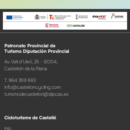
Patronato Provincial de
Turismo Diputación Provincial
Av. Vall d’Uixó, 25 - 12004,
Castellón de la Plana
T. 964 359 883
info@castelloncycling.com
turismodecastellon@dipcas.es
Cicloturisme de Castelló
Inici