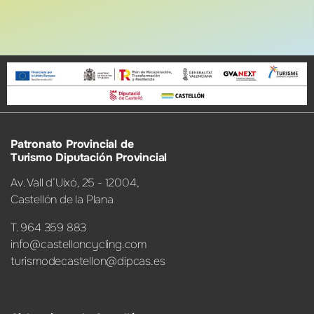
Patronato Provincial de
Turismo Diputación Provincial
Av. Vall d’Uixó, 25 - 12004,
Castellón de la Plana
T. 964 359 883
info@castelloncycling.com
turismodecastellon@dipcas.es