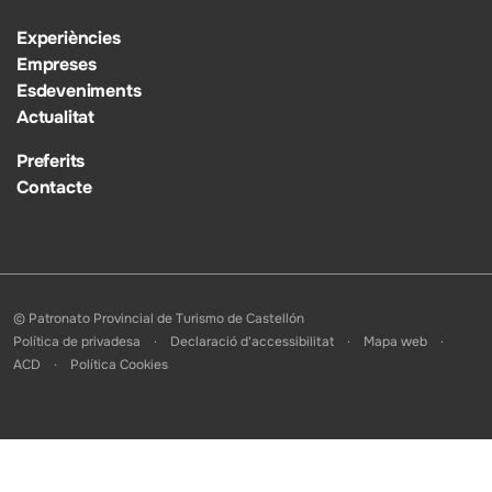
Experiències
Empreses
Esdeveniments
Actualitat
Preferits
Contacte
© Patronato Provincial de Turismo de Castellón
Política de privadesa
Declaració d'accessibilitat
Mapa web
ACD
Política Cookies