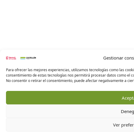
Gestionar con
Para ofrecer las mejores experiencias, utilizamos tecnologías como las cooki
consentimiento de estas tecnologías nos permitirá procesar datos como el co
No consentir o retirar el consentimiento, puede afectar negativamente a ciert
Acept
Deneg
Ver prefer