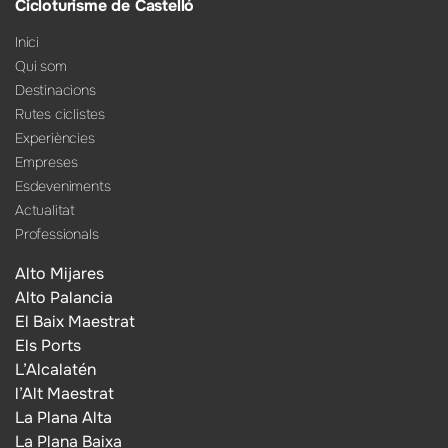
Cicloturisme de Castelló
Inici
Qui som
Destinacions
Rutes ciclistes
Experiències
Empreses
Esdeveniments
Actualitat
Professionals
Alto Mijares
Alto Palancia
El Baix Maestrat
Els Ports
L’Alcalatén
l’Alt Maestrat
La Plana Alta
La Plana Baixa