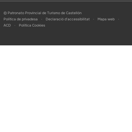
© Patronato Provincial de Turismo de Castellón
Política de privadesa
Declaració d'accessibilitat
Mapa web
ACD
Política Cookies