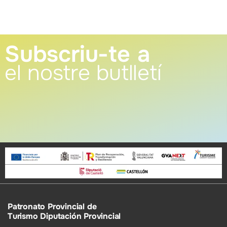
Subscriu-te a
el nostre butlletí
Patronato Provincial de
Turismo Diputación Provincial