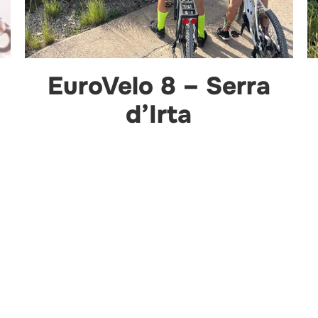
EuroVelo 8 – Serra
d’Irta