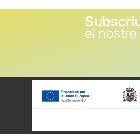
Subscriu
el nostre 