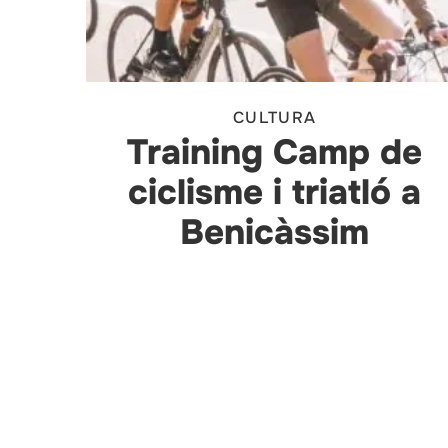
CULTURA
Training Camp de
ciclisme i triatló a
Benicàssim