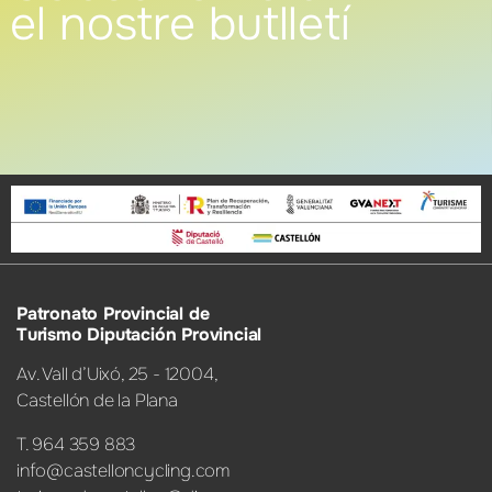
el nostre butlletí
Patronato Provincial de
Turismo Diputación Provincial
Av. Vall d’Uixó, 25 - 12004,
Castellón de la Plana
T. 964 359 883
info@castelloncycling.com