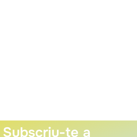
Subscriu-te a