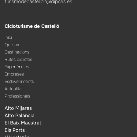
turismodecastellon@dipcas.es
Cicloturisme de Castelló
Inici
Qui som
Destinacions
Rutes ciclistes
Experiències
Empreses
Esdeveniments
Actualitat
Professionals
Alto Mijares
Alto Palancia
El Baix Maestrat
Els Ports