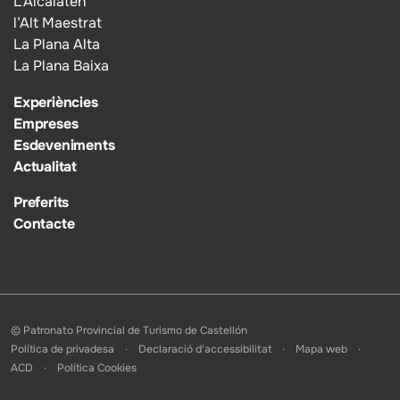
L’Alcalatén
l’Alt Maestrat
La Plana Alta
La Plana Baixa
Experiències
Empreses
Esdeveniments
Actualitat
Preferits
Contacte
© Patronato Provincial de Turismo de Castellón
Política de privadesa
Declaració d'accessibilitat
Mapa web
ACD
Política Cookies