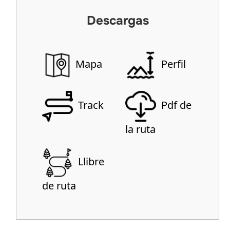
Descargas
Mapa
Perfil
Track
Pdf de
la ruta
Llibre
de ruta