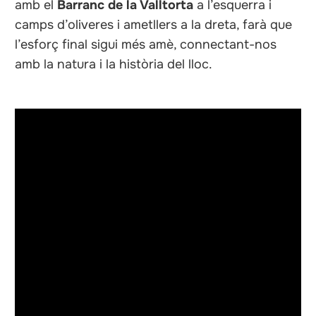
amb el
Barranc de la Valltorta
a l’esquerra i
camps d’oliveres i ametllers a la dreta, farà que
l’esforç final sigui més amè, connectant-nos
amb la natura i la història del lloc.