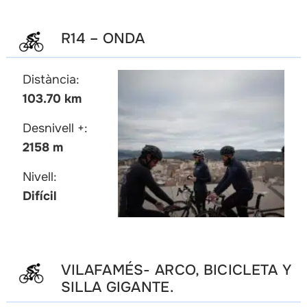
R14 – ONDA
Distància:
103.70 km
Desnivell +:
2158 m
Nivell:
Difícil
VILAFAMÉS- ARCO, BICICLETA Y
SILLA GIGANTE.