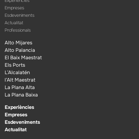
Experiències
Empreses
Esdeveniments
Actualitat
Professionals
Alto Mijares
Alto Palancia
El Baix Maestrat
Els Ports
L’Alcalatén
l’Alt Maestrat
La Plana Alta
La Plana Baixa
Experiències
Empreses
Esdeveniments
Actualitat