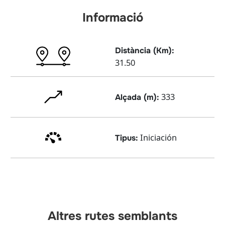
Informació
Distància (Km):
31.50
333
Alçada (m):
Iniciación
Tipus:
Altres rutes semblants