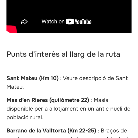
Punts d'interès al llarg de la ruta
Sant Mateu (Km 10)
: Veure descripció de Sant
Mateu.
Mas d’en Rieres (quilòmetre 22)
: Masia
disponible per a allotjament en un antic nucli de
població rural.
Barranc de la Valltorta (Km 22-25)
: Braços de