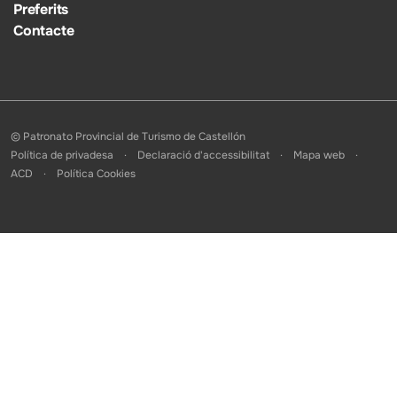
Preferits
Contacte
© Patronato Provincial de Turismo de Castellón
Política de privadesa
Declaració d'accessibilitat
Mapa web
ACD
Política Cookies