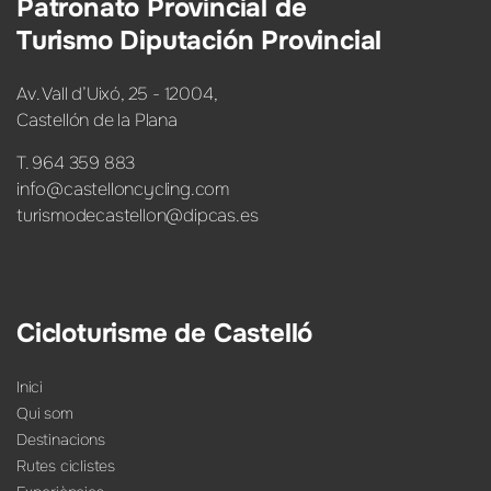
Patronato Provincial de
Turismo Diputación Provincial
Av. Vall d’Uixó, 25 - 12004,
Castellón de la Plana
T. 964 359 883
info@castelloncycling.com
turismodecastellon@dipcas.es
Cicloturisme de Castelló
Inici
Qui som
Destinacions
Rutes ciclistes