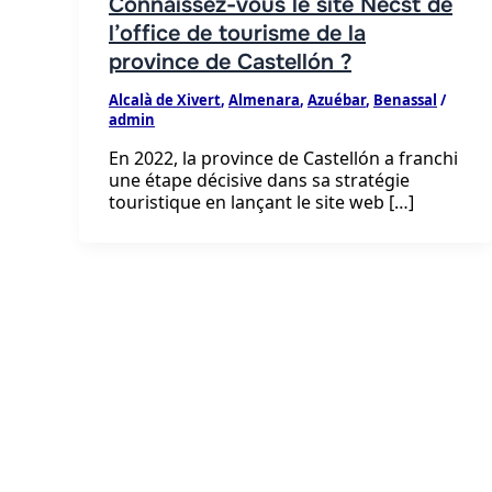
Connaissez-vous le site Necst de
l’office de tourisme de la
province de Castellón ?
Alcalà de Xivert
,
Almenara
,
Azuébar
,
Benassal
/
admin
En 2022, la province de Castellón a franchi
une étape décisive dans sa stratégie
touristique en lançant le site web […]