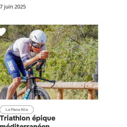
7 juin 2025
La Plana Alta
Triathlon épique
méditerranéen