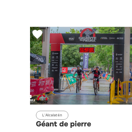
L’Alcalatén
Géant de pierre