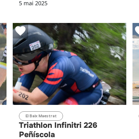
5 mai 2025
El Baix Maestrat
Triathlon Infinitri 226
Peñíscola