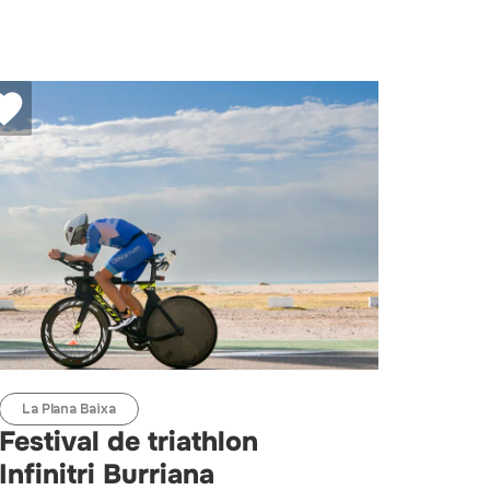
La Plana Baixa
Festival de triathlon
Infinitri Burriana