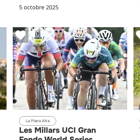
5 octobre 2025
La Plana Alta
Les Millars UCI Gran
Fondo World Series