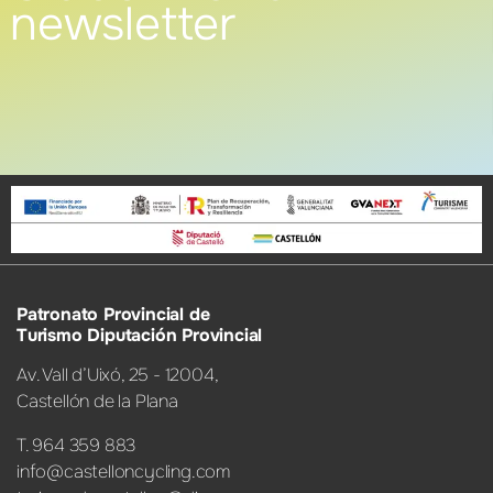
newsletter
Patronato Provincial de
Turismo Diputación Provincial
Av. Vall d’Uixó, 25 - 12004,
Castellón de la Plana
T. 964 359 883
info@castelloncycling.com