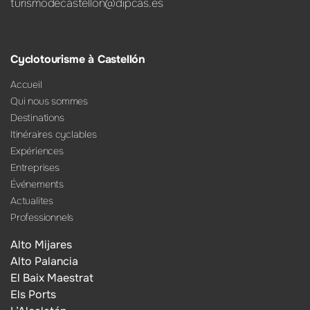
turismodecastellon@dipcas.es
Cyclotourisme à Castellón
Accueil
Qui nous sommes
Destinations
Itinéraires cyclables
Expériences
Entreprises
Événements
Actualites
Professionnels
Alto Mijares
Alto Palancia
El Baix Maestrat
Els Ports