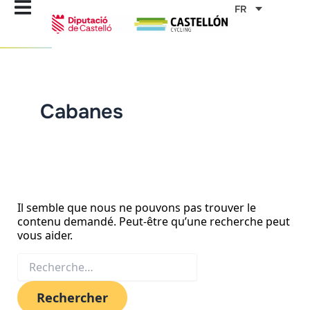
Aller
Rechercher :
FR
au
contenu
Cabanes
Il semble que nous ne pouvons pas trouver le
contenu demandé. Peut-être qu’une recherche peut
vous aider.