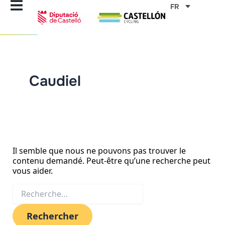
Aller
Rechercher :
FR
au
contenu
Caudiel
Il semble que nous ne pouvons pas trouver le
contenu demandé. Peut-être qu’une recherche peut
vous aider.