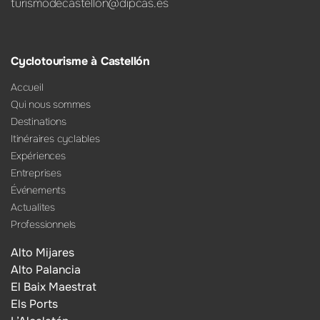
turismodecastellon@dipcas.es
Cyclotourisme à Castellón
Accueil
Qui nous sommes
Destinations
Itinéraires cyclables
Expériences
Entreprises
Événements
Actualites
Professionnels
Alto Mijares
Alto Palancia
El Baix Maestrat
Els Ports