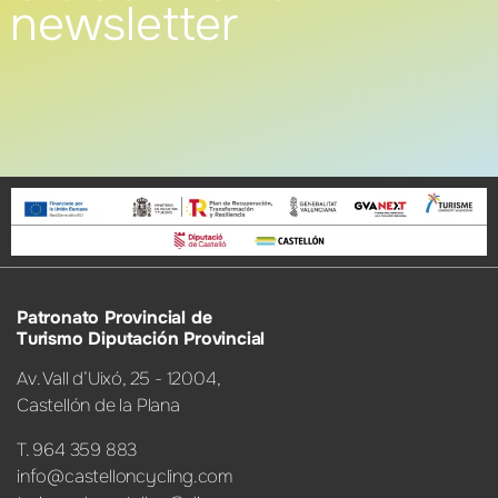
newsletter
Patronato Provincial de
Turismo Diputación Provincial
Av. Vall d’Uixó, 25 - 12004,
Castellón de la Plana
T. 964 359 883
info@castelloncycling.com