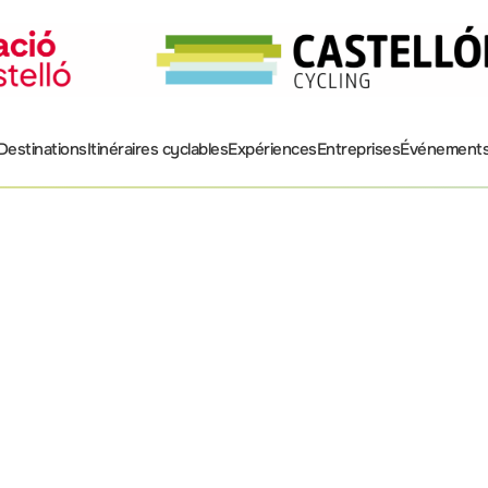
Destinations
Itinéraires cyclables
Expériences
Entreprises
Événement