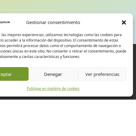
d
Gestionar consentimiento
 las mejores experiencias, utilizamos tecnologías como las cookies para
o acceder a la información del dispositivo. El consentimiento de estas
 nos permitirá procesar datos como el comportamiento de navegación o
caciones únicas en este sitio. No consentir o retirar el consentimiento, puede
tivamente a ciertas características y funciones.
ceptar
Denegar
Ver preferencias
Politique en matière de cookies
Expériences
Entreprises
Événements