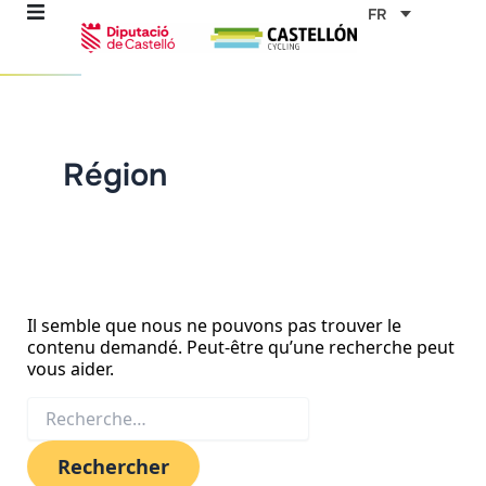
Aller
Rechercher :
FR
au
contenu
mes
Région
ables
Il semble que nous ne pouvons pas trouver le
contenu demandé. Peut-être qu’une recherche peut
vous aider.