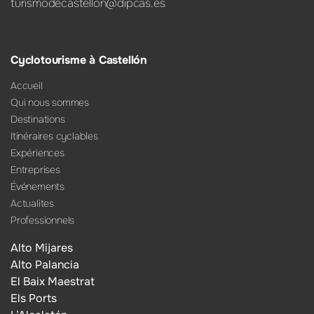
turismodecastellon@dipcas.es
Cyclotourisme à Castellón
Accueil
Qui nous sommes
Destinations
Itinéraires cyclables
Expériences
Entreprises
Événements
Actualites
Professionnels
Alto Mijares
Alto Palancia
El Baix Maestrat
Els Ports