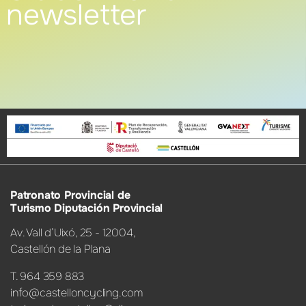
newsletter
Patronato Provincial de
Turismo Diputación Provincial
Av. Vall d’Uixó, 25 - 12004,
Castellón de la Plana
T. 964 359 883
info@castelloncycling.com