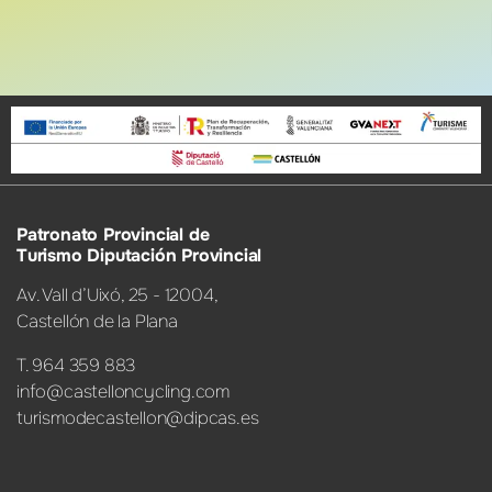
Patronato Provincial de
Turismo Diputación Provincial
Av. Vall d’Uixó, 25 - 12004,
Castellón de la Plana
T. 964 359 883
info@castelloncycling.com
turismodecastellon@dipcas.es