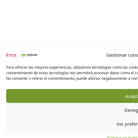
Gestionar con
Para ofrecer las mejores experiencias, utilizamos tecnologías como las cooki
consentimiento de estas tecnologías nos permitirá procesar datos como el co
No consentir o retirar el consentimiento, puede afectar negativamente a ciert
Acept
Deneg
Ver prefer
Politique en matiè