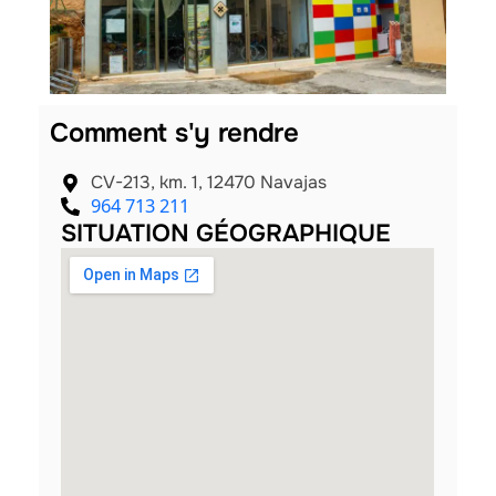
Comment s'y rendre
CV-213, km. 1, 12470 Navajas
964 713 211
SITUATION GÉOGRAPHIQUE