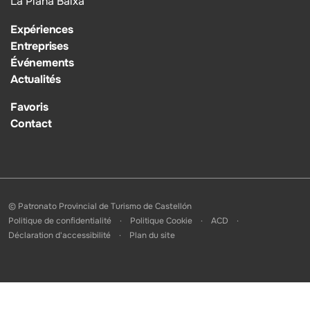
La Plana Baixa
Expériences
Entreprises
Événements
Actualités
Favoris
Contact
© Patronato Provincial de Turismo de Castellón
Politique de confidentialité
Politique Cookie
ACD
Déclaration d'accessibilité
Plan du site