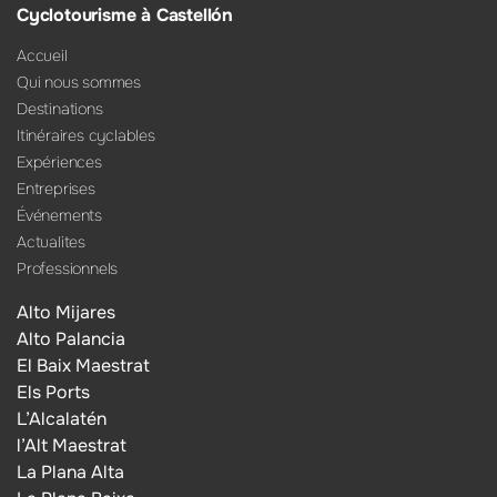
Cyclotourisme à Castellón
Accueil
Qui nous sommes
Destinations
Itinéraires cyclables
Expériences
Entreprises
Événements
Actualites
Professionnels
Alto Mijares
Alto Palancia
El Baix Maestrat
Els Ports
L’Alcalatén
l’Alt Maestrat
La Plana Alta