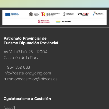
Patronato Provincial de
Turismo Diputación Provincial
Av. Vall d’Uixó, 25 - 12004,
Castellón de la Plana
T. 964 359 883
info@castelloncycling.com
turismodecastellon@dipcas.es
Cyclotourisme à Castellón
Accueil