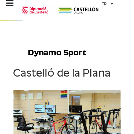
Aller
FR
au
contenu
Dynamo Sport
Castelló de la Plana