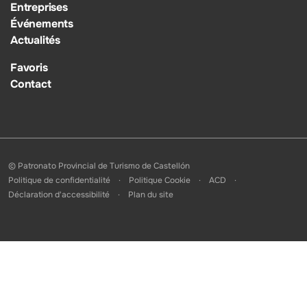
Entreprises
Événements
Actualités
Favoris
Contact
© Patronato Provincial de Turismo de Castellón
Politique de confidentialité
Politique Cookie
ACD
Déclaration d'accessibilité
Plan du site