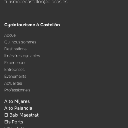
turismodecastellon@dipcas.es
Cyclotourisme à Castellón
Accueil
Qui nous sommes
Destinations
Itinéraires cyclables
Expériences
Entreprises
Événements
Actualites
Professionnels
Alto Mijares
Alto Palancia
El Baix Maestrat
Els Ports