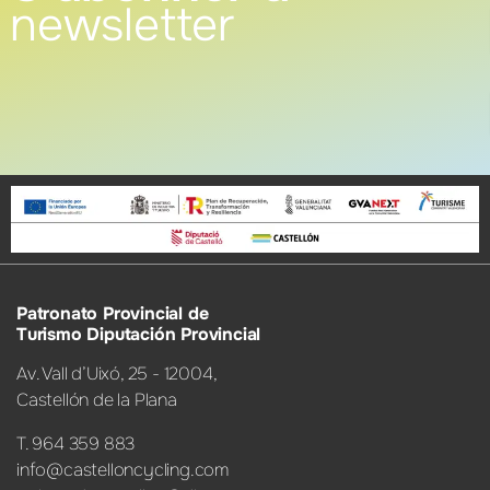
newsletter
Patronato Provincial de
Turismo Diputación Provincial
Av. Vall d’Uixó, 25 - 12004,
Castellón de la Plana
T. 964 359 883
info@castelloncycling.com