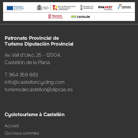
Patronato Provincial de
Turismo Diputación Provincial
Av. Vall d’Uixó, 25 - 12004,
Castellón de la Plana
T. 964 359 883
info@castelloncycling.com
turismodecastellon@dipcas.es
Cyclotourisme à Castellón
Accueil
Qui nous sommes