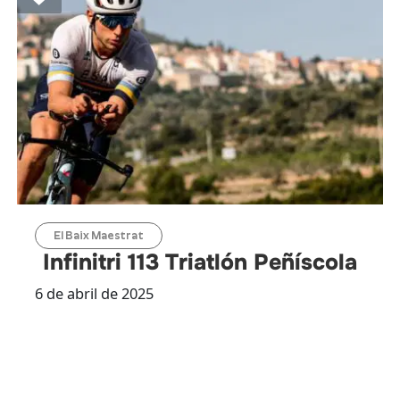
El Baix Maestrat
Infinitri 113 Triatlón Peñíscola
6 de abril de 2025