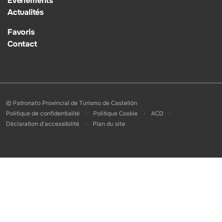
Événements
Actualités
Favoris
Contact
© Patronato Provincial de Turismo de Castellón
Politique de confidentialité
Politique Cookie
ACD
Déclaration d'accessibilité
Plan du site