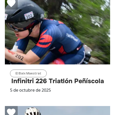
El Baix Maestrat
Infinitri 226 Triatlón Peñíscola
5 de octubre de 2025