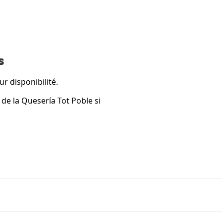
s
ur disponibilité.
 de la Quesería Tot Poble si