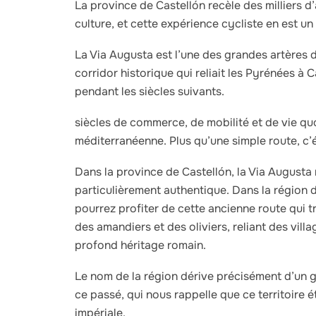
La province de Castellón recèle des milliers d’
culture, et cette expérience cycliste en est un
La Via Augusta est l’une des grandes artères d
corridor historique qui reliait les Pyrénées à Ca
pendant les siècles suivants.
siècles de commerce, de mobilité et de vie quo
méditerranéenne. Plus qu’une simple route, c’ét
Dans la province de Castellón, la Via Augusta
particulièrement authentique. Dans la région d
pourrez profiter de cette ancienne route qui 
des amandiers et des oliviers, reliant des vill
profond héritage romain.
Le nom de la région dérive précisément d’un 
ce passé, qui nous rappelle que ce territoire ét
impériale.