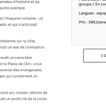
années d’histoire et de
groupe / En co
 autre exemple.
Langues : espag
e l’Hispanie romaine : un
Prix : 39€/per
dix et qui s’articulait
tidienne sur la côte
ait un axe de civilisation.
C
 revêt un caractère
e la Plana de l’Arc, vous
traverse des orangeraies,
ages qui conservent un
grand arc romain, témoin de
ait un point clé de la route