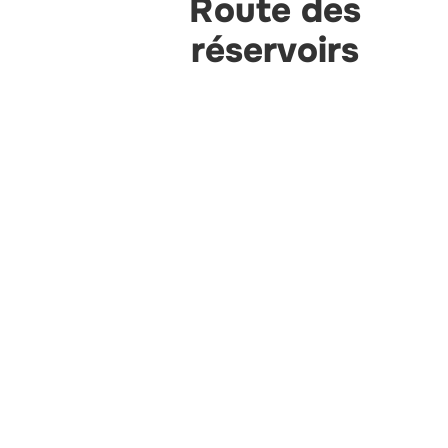
Route des
réservoirs