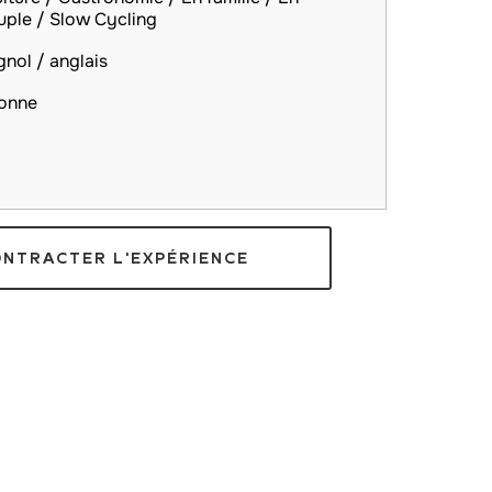
uple / Slow Cycling
nol / anglais
sonne
ONTRACTER L'EXPÉRIENCE