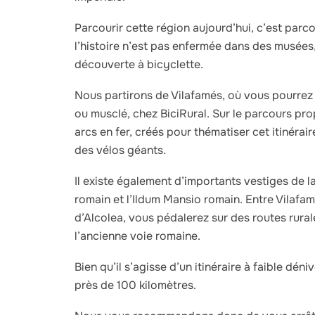
Parcourir cette région aujourd’hui, c’est parc
l’histoire n’est pas enfermée dans des musées,
découverte à bicyclette.
Nous partirons de Vilafamés, où vous pourrez 
ou musclé, chez BiciRural. Sur le parcours pr
arcs en fer, créés pour thématiser cet itinérai
des vélos géants.
Il existe également d’importants vestiges de la
romain et l’Ildum Mansio romain. Entre Vilafam
d’Alcolea, vous pédalerez sur des routes rural
l’ancienne voie romaine.
Bien qu’il s’agisse d’un itinéraire à faible déni
près de 100 kilomètres.