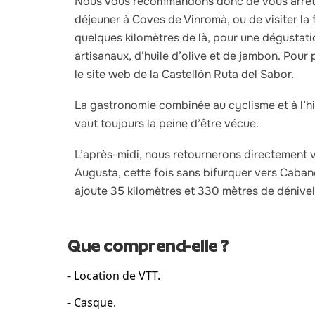
Nous vous recommandons donc de vous arrêt
déjeuner à Coves de Vinromà, ou de visiter la 
quelques kilomètres de là, pour une dégustati
artisanaux, d’huile d’olive et de jambon. Pour 
le site web de la Castellón Ruta del Sabor.
La gastronomie combinée au cyclisme et à l’hi
vaut toujours la peine d’être vécue.
L’après-midi, nous retournerons directement v
Augusta, cette fois sans bifurquer vers Cabane
ajoute 35 kilomètres et 330 mètres de dénivelé
Que comprend-elle ?
- Location de VTT.
- Casque.