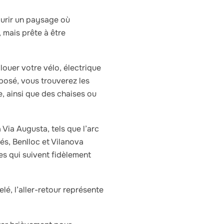
ourir un paysage où
 mais prête à être
louer votre vélo, électrique
oposé, vous trouverez les
re, ainsi que des chaises ou
 Via Augusta, tels que l’arc
és, Benlloc et Vilanova
es qui suivent fidèlement
velé, l’aller-retour représente