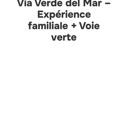
Via Verde del Mar –
Expérience
familiale + Voie
verte