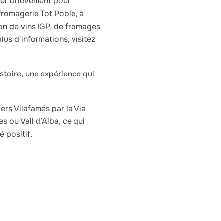
er brièvement pour
fromagerie Tot Poble, à
on de vins IGP, de fromages
plus d’informations, visitez
stoire, une expérience qui
ers Vilafamés par la Via
s ou Vall d’Alba, ce qui
 positif.