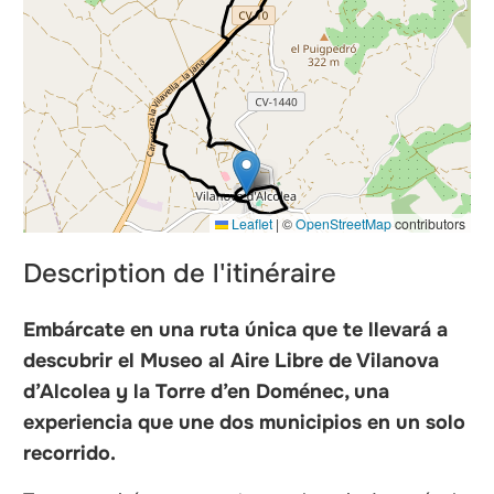
Leaflet
|
©
OpenStreetMap
contributors
Description de l'itinéraire
Embárcate en una ruta única que te llevará a
descubrir el Museo al Aire Libre de Vilanova
d’Alcolea y la Torre d’en Doménec, una
experiencia que une dos municipios en un solo
recorrido.