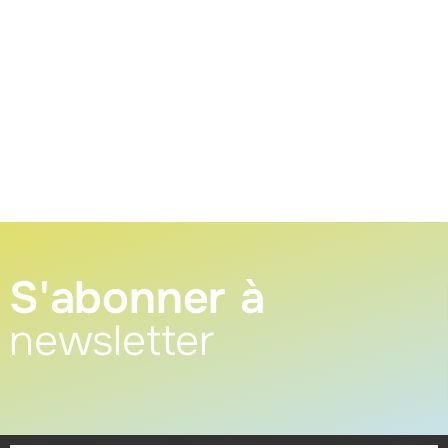
S'abonner à
newsletter