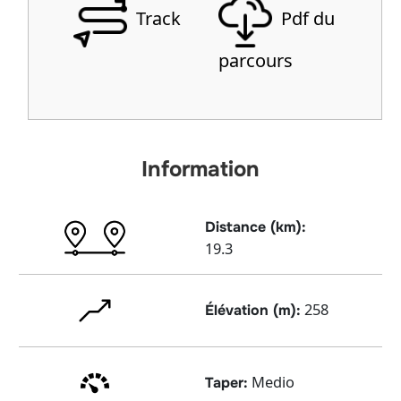
Track
Pdf du
parcours
Information
Distance (km):
19.3
258
Élévation (m):
Medio
Taper: