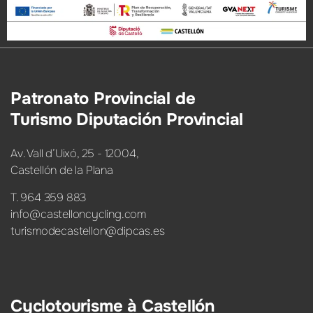
Patronato Provincial de
Turismo Diputación Provincial
Av. Vall d’Uixó, 25 - 12004,
Castellón de la Plana
T. 964 359 883
info@castelloncycling.com
turismodecastellon@dipcas.es
Cyclotourisme à Castellón