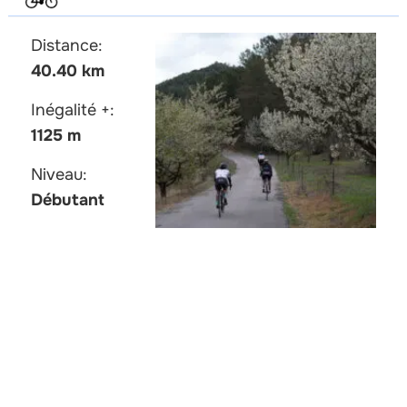
Distance:
40.40 km
Inégalité +:
1125 m
Niveau:
Débutant