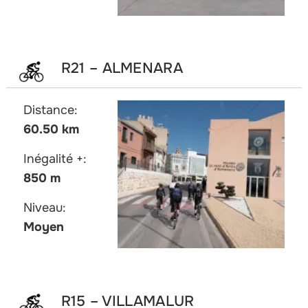
R21 – ALMENARA
Distance:
60.50 km
Inégalité +:
850 m
Niveau:
Moyen
R15 – VILLAMALUR