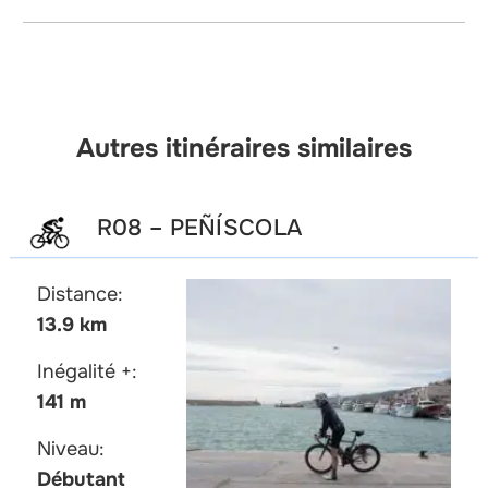
Autres itinéraires similaires
R08 – PEÑÍSCOLA
Distance:
13.9 km
Inégalité +:
141 m
Niveau:
Débutant