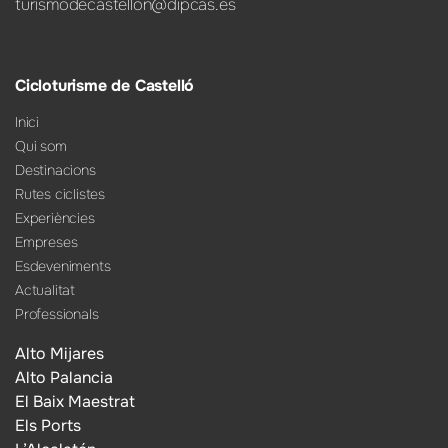
turismodecastellon@dipcas.es
Cicloturisme de Castelló
Inici
Qui som
Destinacions
Rutes ciclistes
Experiències
Empreses
Esdeveniments
Actualitat
Professionals
Alto Mijares
Alto Palancia
El Baix Maestrat
Els Ports