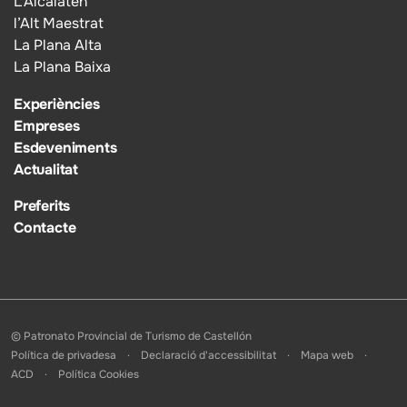
L’Alcalatén
l’Alt Maestrat
La Plana Alta
La Plana Baixa
Experiències
Empreses
Esdeveniments
Actualitat
Preferits
Contacte
© Patronato Provincial de Turismo de Castellón
Política de privadesa
Declaració d'accessibilitat
Mapa web
ACD
Política Cookies