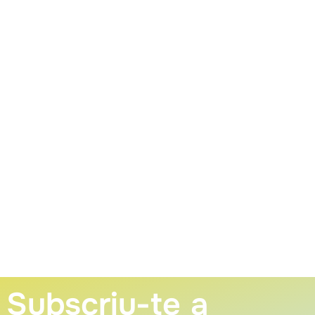
Subscriu-te a