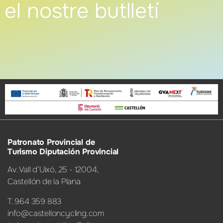
el nostre butlletí
Patronato Provincial de
Turismo Diputación Provincial
Av. Vall d’Uixó, 25 - 12004,
Castellón de la Plana
T. 964 359 883
info@castelloncycling.com