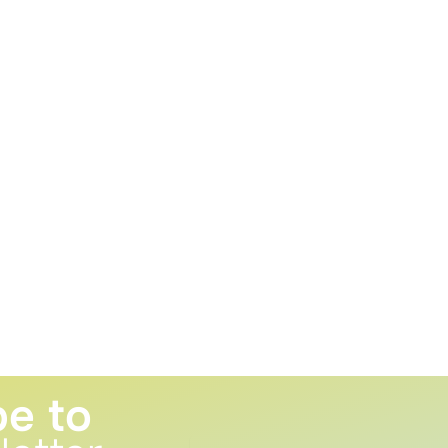
be to