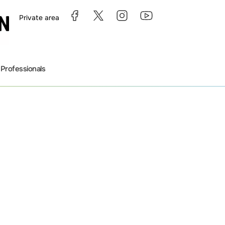
Private area
s
Professionals