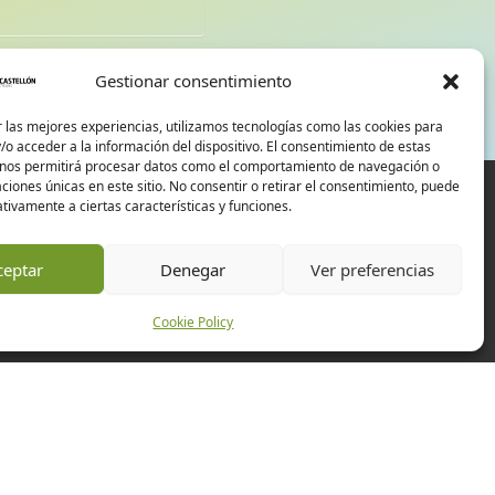
d
Gestionar consentimiento
 las mejores experiencias, utilizamos tecnologías como las cookies para
o acceder a la información del dispositivo. El consentimiento de estas
 nos permitirá procesar datos como el comportamiento de navegación o
caciones únicas en este sitio. No consentir o retirar el consentimiento, puede
tivamente a ciertas características y funciones.
ceptar
Denegar
Ver preferencias
Cookie Policy
Experiences
Companies
Events