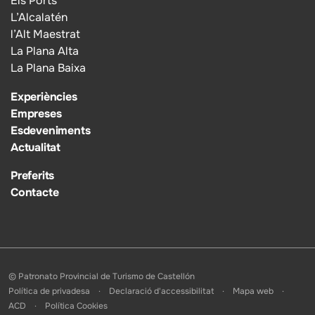
Els Ports
L’Alcalatén
l’Alt Maestrat
La Plana Alta
La Plana Baixa
Experiències
Empreses
Esdeveniments
Actualitat
Preferits
Contacte
© Patronato Provincial de Turismo de Castellón
Política de privadesa
Declaració d'accessibilitat
Mapa web
ACD
Política Cookies