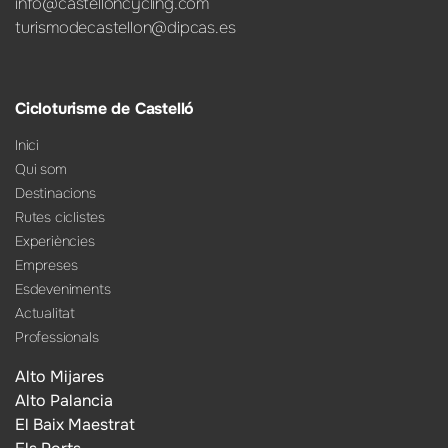
info@castelloncycling.com
turismodecastellon@dipcas.es
Cicloturisme de Castelló
Inici
Qui som
Destinacions
Rutes ciclistes
Experiències
Empreses
Esdeveniments
Actualitat
Professionals
Alto Mijares
Alto Palancia
El Baix Maestrat