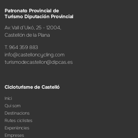
Patronato Provincial de
Turismo Diputación Provincial
Av. Vall d’Uixó, 25 - 12004,
Castellón de la Plana
T. 964 359 883
info@castelloncycling.com
turismodecastellon@dipcas.es
Cicloturisme de Castelló
Inici
Qui som
Destinacions
Rutes ciclistes
Experiències
Empreses