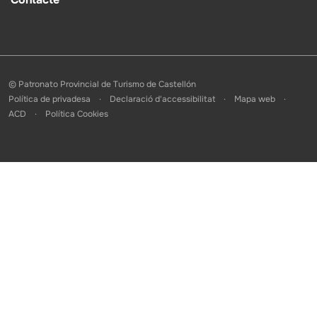
© Patronato Provincial de Turismo de Castellón
Política de privadesa
Declaració d'accessibilitat
Mapa web
ACD
Política Cookies