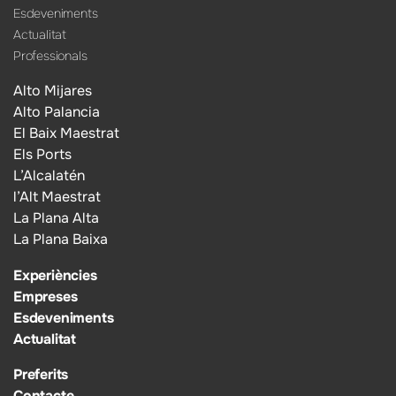
Esdeveniments
Actualitat
Professionals
Alto Mijares
Alto Palancia
El Baix Maestrat
Els Ports
L’Alcalatén
l’Alt Maestrat
La Plana Alta
La Plana Baixa
Experiències
Empreses
Esdeveniments
Actualitat
Preferits
Contacte