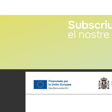
Subscriu
el nostre 