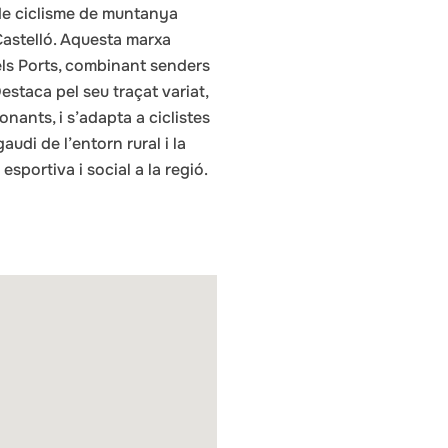
e ciclisme de muntanya
Castelló. Aquesta marxa
els Ports, combinant senders
Destaca pel seu traçat variat,
nants, i s’adapta a ciclistes
audi de l’entorn rural i la
sportiva i social a la regió.