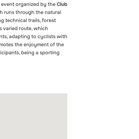
g event organized by the
Club
ch runs through the natural
 technical trails, forest
ts varied route, which
ts, adapting to cyclists with
romotes the enjoyment of the
cipants, being a sporting