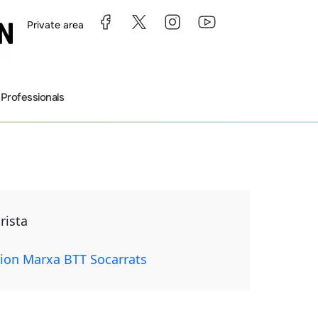
Private area
s
Professionals
rista
tion Marxa BTT Socarrats