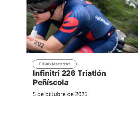
El Baix Maestrat
Infinitri 226 Triatlón
Peñíscola
5 de octubre de 2025