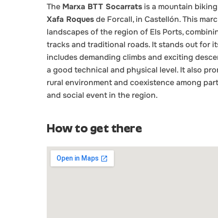
The
Marxa BTT Socarrats
is a mountain bikin
Xafa Roques
de Forcall, in Castellón. This mar
landscapes of the region of Els Ports, combining
tracks and traditional roads. It stands out for i
includes demanding climbs and exciting descen
a good technical and physical level. It also p
rural environment and coexistence among parti
and social event in the region.
How to get there