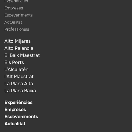
Experiències
Empreses
Esdeveniments
Actualitat
Professionals
Alto Mijares
Alto Palancia
El Baix Maestrat
Els Ports
L’Alcalatén
l’Alt Maestrat
La Plana Alta
La Plana Baixa
Experiències
Empreses
Esdeveniments
Actualitat