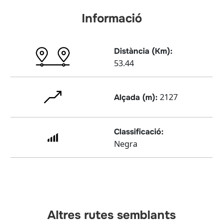
Informació
Distància (Km):
53.44
2127
Alçada (m):
Classificació:
Negra
Altres rutes semblants