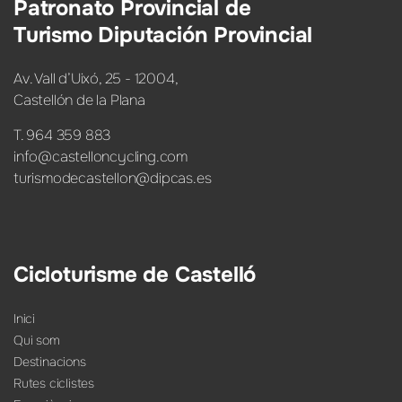
Patronato Provincial de
Turismo Diputación Provincial
Av. Vall d’Uixó, 25 - 12004,
Castellón de la Plana
T. 964 359 883
info@castelloncycling.com
turismodecastellon@dipcas.es
Cicloturisme de Castelló
Inici
Qui som
Destinacions
Rutes ciclistes