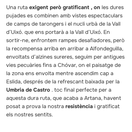
Una ruta
exigent però gratificant
,
on
les dures
pujades es combinen amb vistes espectaculars
de camps de tarongers i el nucli urbà de la Vall
d’Uixó. que ens portarà a la Vall d’Uixó. En
sortir-ne, enfrontem rampes desafiadores, però
la recompensa arriba en arribar a Alfondeguilla,
envoltats d’alzines sureres, seguim per antigues
vies pecuàries fins a Chóvar, on el paisatge de
la zona ens envolta mentre ascendim cap a
Eslida, després de la refrescant baixada per la
Umbria de Castro
. toc final perfecte per a
aquesta dura ruta, que acaba a Artana, havent
posat a prova la nostra
resistència
i gratificat
els nostres sentits.