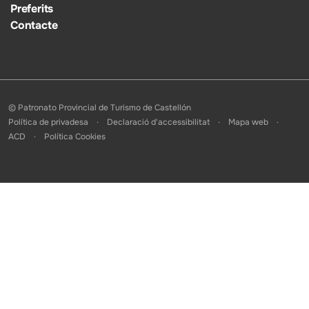
Preferits
Contacte
© Patronato Provincial de Turismo de Castellón
Política de privadesa
Declaració d'accessibilitat
Mapa web
ACD
Política Cookies