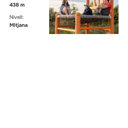
438 m
Nivell:
Mitjana