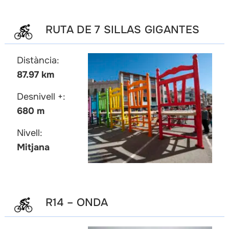
RUTA DE 7 SILLAS GIGANTES
Distància:
87.97 km
Desnivell +:
680 m
Nivell:
Mitjana
R14 – ONDA