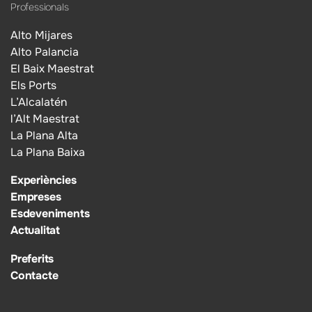
Professionals
Alto Mijares
Alto Palancia
El Baix Maestrat
Els Ports
L’Alcalatén
l’Alt Maestrat
La Plana Alta
La Plana Baixa
Experiències
Empreses
Esdeveniments
Actualitat
Preferits
Contacte