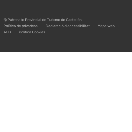
© Patronato Provincial de Turismo de Castellón
Política de privadesa
Declaració d'accessibilitat
Mapa web
ACD
Política Cookies