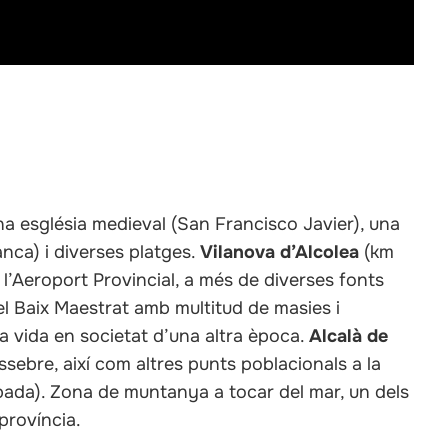
a església medieval (San Francisco Javier), una
nca) i diverses platges.
Vilanova d’Alcolea
(km
 l’Aeroport Provincial, a més de diverses fonts
el Baix Maestrat amb multitud de masies i
a vida en societat d’una altra època.
Alcalà de
sebre, així com altres punts poblacionals a la
ribada). Zona de muntanya a tocar del mar, un dels
província.