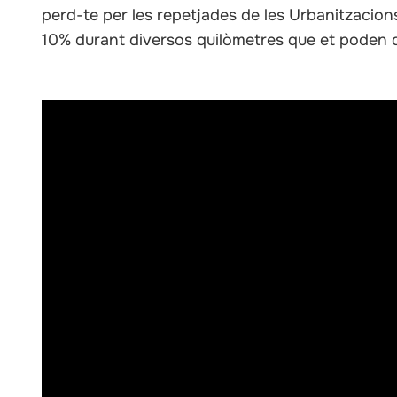
perd-te per les repetjades de les Urbanitzacion
10% durant diversos quilòmetres que et poden