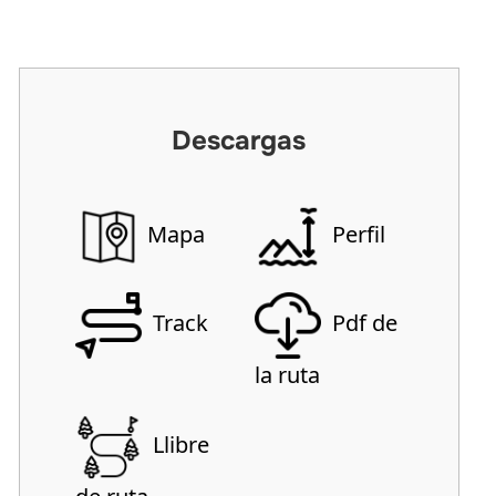
Descargas
Mapa
Perfil
Track
Pdf de
la ruta
Llibre