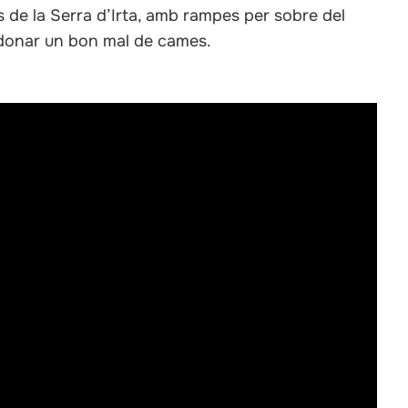
s de la Serra d’Irta, amb rampes per sobre del
 donar un bon mal de cames.