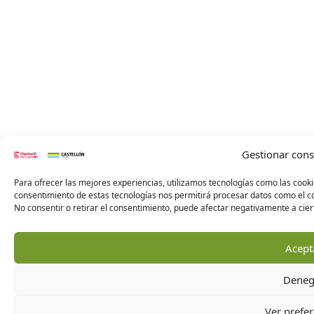
Gestionar con
Para ofrecer las mejores experiencias, utilizamos tecnologías como las cooki
consentimiento de estas tecnologías nos permitirá procesar datos como el co
No consentir o retirar el consentimiento, puede afectar negativamente a ciert
Acept
Deneg
Ver prefer