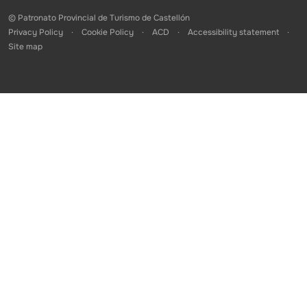
© Patronato Provincial de Turismo de Castellón
Privacy Policy
Cookie Policy
ACD
Accessibility statement
Site map