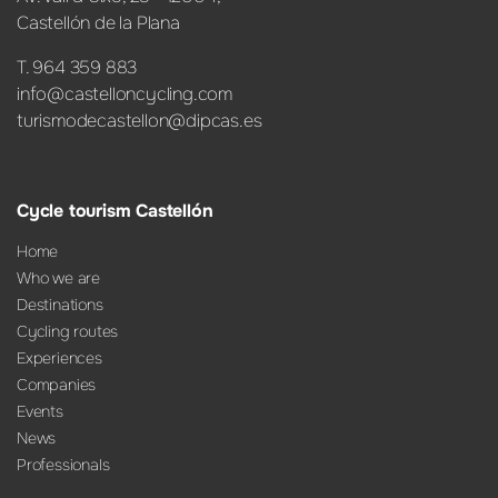
Castellón de la Plana
T. 964 359 883
info@castelloncycling.com
turismodecastellon@dipcas.es
Cycle tourism Castellón
Home
Who we are
Destinations
Cycling routes
Experiences
Companies
Events
News
Professionals