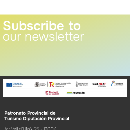
Subscribe to
our newsletter
Patronato Provincial de
Turismo Diputación Provincial
Av. Vall d’Uixó, 25 - 12004,