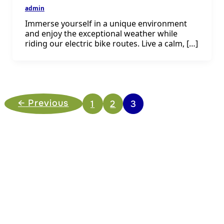
admin
Immerse yourself in a unique environment
and enjoy the exceptional weather while
riding our electric bike routes. Live a calm, […]
←
Previous
1
2
3