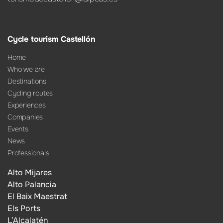
Cycle tourism Castellón
Home
Who we are
Destinations
Cycling routes
Experiences
Companies
Events
News
Professionals
Alto Mijares
Alto Palancia
El Baix Maestrat
Els Ports
L’Alcalatén