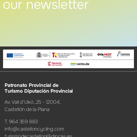
our newsletter
Patronato Provincial de
Turismo Diputación Provincial
Av. Vall d’Uixó, 25 - 12004,
Castellón de la Plana
T. 964 359 883
info@castelloncycling.com
turismodecastellon@dipcas.es