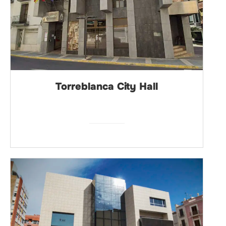
Torreblanca City Hall