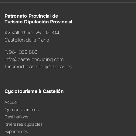
Patronato Provincial de
Turismo Diputación Provincial
Av. Vall d’Uixó, 25 - 12004,
Castellón de la Plana
T. 964 359 883
info@castelloncycling.com
turismodecastellon@dipcas.es
Cyclotourisme à Castellón
Accueil
Qui nous sommes
Destinations
Itinéraires cyclables
Expériences