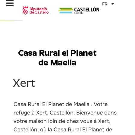
Aller
FR
au
contenu
Casa Rural el Planet
de Maella
Xert
Casa Rural El Planet de Maella : Votre
refuge à Xert, Castellón. Bienvenue dans
votre maison loin de chez vous à Xert,
Castellón, où la Casa Rural El Planet de