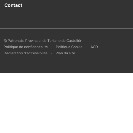
Contact
© Patronato Provincial de Turismo de Castellón
Politique de confidentialité
Politique Cookie
ACD
Déclaration d'accessibilité
Plan du site