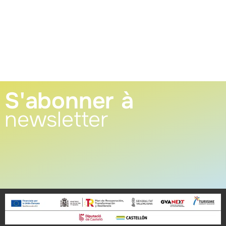
S'abonner à
newsletter