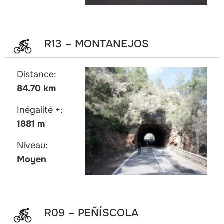
R13 – MONTANEJOS
Distance:
84.70 km
Inégalité +:
1881 m
Niveau:
Moyen
R09 – PEÑÍSCOLA