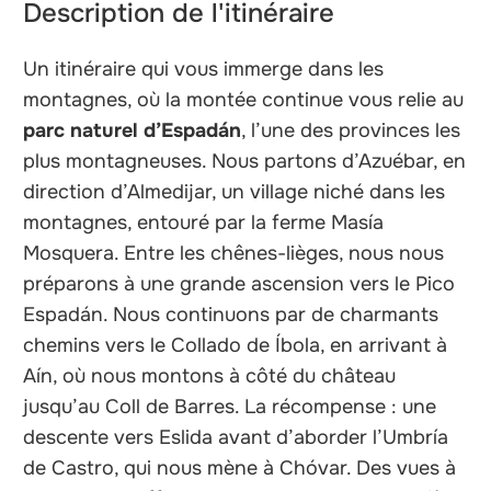
Description de l'itinéraire
Un itinéraire qui vous immerge dans les
montagnes, où la montée continue vous relie au
parc naturel d’Espadán
, l’une des provinces les
plus montagneuses. Nous partons d’Azuébar, en
direction d’Almedijar, un village niché dans les
montagnes, entouré par la ferme Masía
Mosquera. Entre les chênes-lièges, nous nous
préparons à une grande ascension vers le Pico
Espadán. Nous continuons par de charmants
chemins vers le Collado de Íbola, en arrivant à
Aín, où nous montons à côté du château
jusqu’au Coll de Barres. La récompense : une
descente vers Eslida avant d’aborder l’Umbría
de Castro, qui nous mène à Chóvar. Des vues à