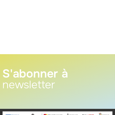
S'abonner à
newsletter