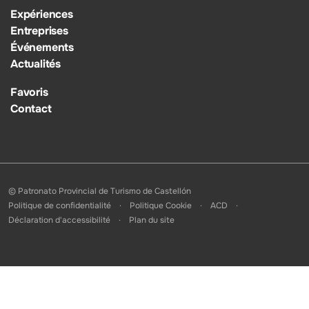
Expériences
Entreprises
Événements
Actualités
Favoris
Contact
© Patronato Provincial de Turismo de Castellón
Politique de confidentialité
Politique Cookie
ACD
Déclaration d'accessibilité
Plan du site