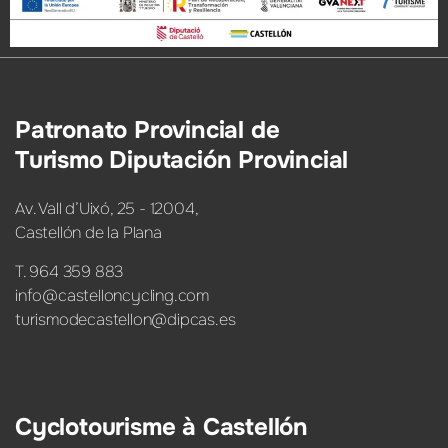
Patronato Provincial de
Turismo Diputación Provincial
Av. Vall d’Uixó, 25 - 12004,
Castellón de la Plana
T. 964 359 883
info@castelloncycling.com
turismodecastellon@dipcas.es
Cyclotourisme à Castellón