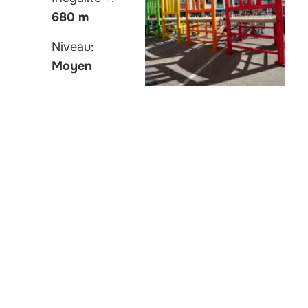
680 m
Niveau:
Moyen