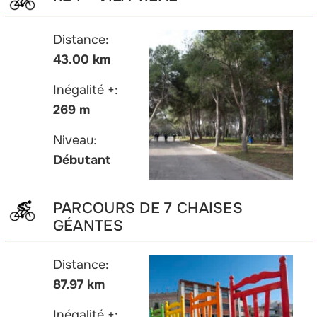
Distance:
43.00 km
Inégalité +:
269 m
Niveau:
Débutant
PARCOURS DE 7 CHAISES
GÉANTES
Distance:
87.97 km
Inégalité +: