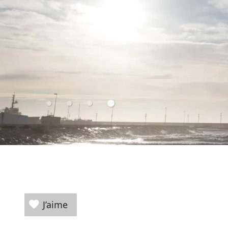
J’aime