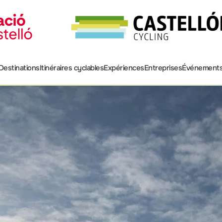
Destinations
Itinéraires cyclables
Expériences
Entreprises
Événement