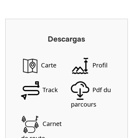
Descargas
Carte
Profil
Track
Pdf du
parcours
Carnet