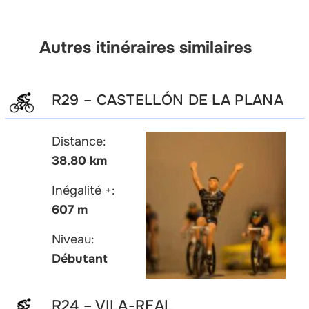
Autres itinéraires similaires
R29 – CASTELLÓN DE LA PLANA
Distance:
38.80 km
Inégalité +:
607 m
Niveau:
Débutant
R24 – VILA-REAL