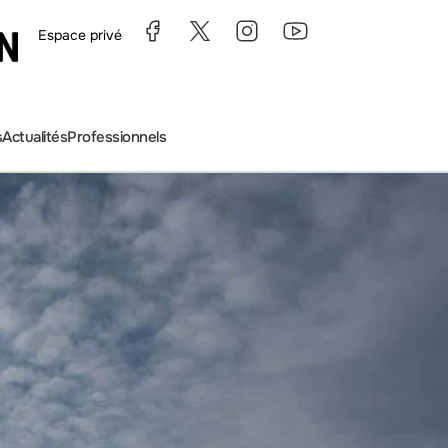
Espace privé
s
Actualités
Professionnels