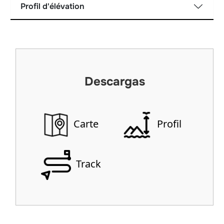
Profil d'élévation
Descargas
Carte
Profil
Track