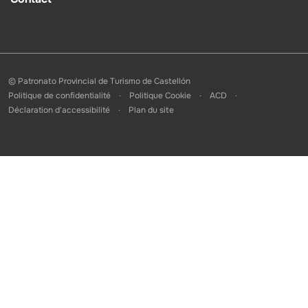
© Patronato Provincial de Turismo de Castellón
Politique de confidentialité
Politique Cookie
ACD
Déclaration d'accessibilité
Plan du site