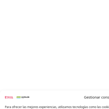
Gestionar con
Para ofrecer las mejores experiencias, utilizamos tecnologías como las cooki