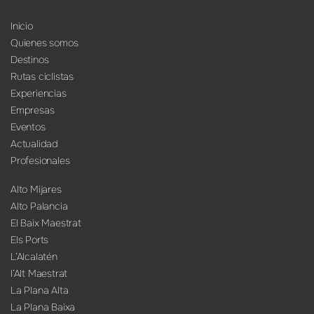
Inicio
Quienes somos
Destinos
Rutas ciclistas
Experiencias
Empresas
Eventos
Actualidad
Profesionales
Alto Mijares
Alto Palancia
El Baix Maestrat
Els Ports
L’Alcalatén
l’Alt Maestrat
La Plana Alta
La Plana Baixa