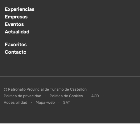
Experiencias
Empresas
Eventos
Actualidad
Favoritos
Contacto
© Patronato Provincial de Turismo de Castellón
Política de privacidad
Política de Cookies
ACD
Accesibilidad
Mapa-web
SAT