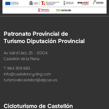
Patronato Provincial de
Turismo Diputación Provincial
Av. Vall d’Uixó, 25 - 12004,
Castellón de la Plana
T. 964 359 883
info@castelloncycling.com
turismodecastellon@dipcas.es
Cicloturismo de Castellón