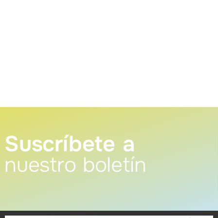
Suscríbete a
nuestro boletín