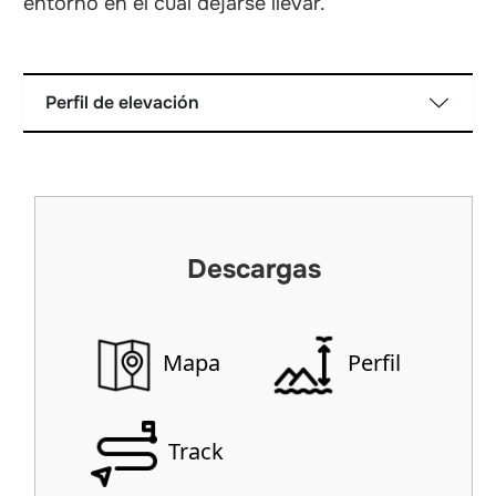
entorno en el cual dejarse llevar.
Perfil de elevación
Descargas
Mapa
Perfil
Track