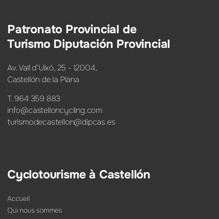
Patronato Provincial de
Turismo Diputación Provincial
Av. Vall d’Uixó, 25 - 12004,
Castellón de la Plana
T. 964 359 883
info@castelloncycling.com
turismodecastellon@dipcas.es
Cyclotourisme à Castellón
Accueil
Qui nous sommes