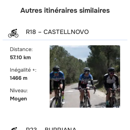
Autres itinéraires similaires
R18 – CASTELLNOVO
Distance:
57.10 km
Inégalité +:
1466 m
Niveau:
Moyen
R23 – BURRIANA