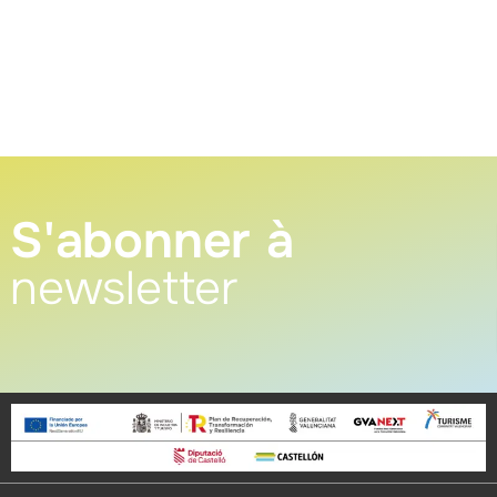
S'abonner à
newsletter