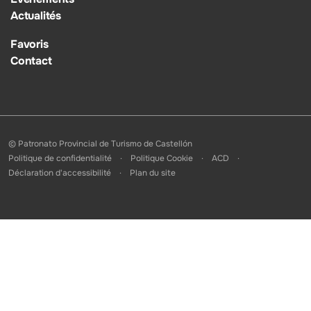
Actualités
Favoris
Contact
© Patronato Provincial de Turismo de Castellón
Politique de confidentialité
Politique Cookie
ACD
Déclaration d'accessibilité
Plan du site