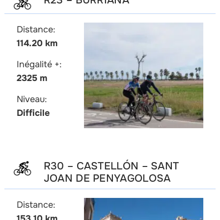
Distance:
114.20 km
Inégalité +:
2325 m
Niveau:
Difficile
R30 – CASTELLÓN – SANT
JOAN DE PENYAGOLOSA
Distance:
153.10 km