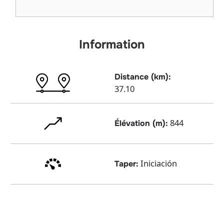
Information
Distance (km):
37.10
844
Élévation (m):
Iniciación
Taper: