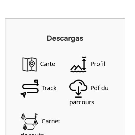
Descargas
Carte
Profil
Track
Pdf du
parcours
Carnet