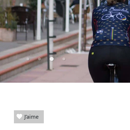
J’aime