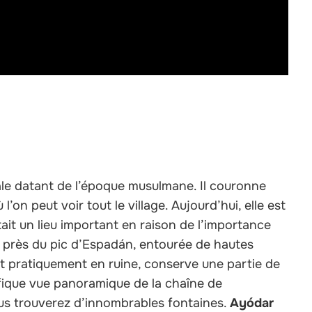
ale datant de l’époque musulmane. Il couronne
 l’on peut voir tout le village. Aujourd’hui, elle est
tait un lieu important en raison de l’importance
 près du pic d’Espadán, entourée de hautes
it pratiquement en ruine, conserve une partie de
ifique vue panoramique de la chaîne de
ous trouverez d’innombrables fontaines.
Ayódar