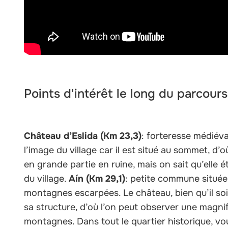
Points d'intérêt le long du parcours
Château d’Eslida (Km 23,3)
: forteresse médiév
l’image du village car il est situé au sommet, d’où
en grande partie en ruine, mais on sait qu’elle é
du village.
Aín (Km 29,1)
: petite commune située
montagnes escarpées. Le château, bien qu’il so
sa structure, d’où l’on peut observer une magn
montagnes. Dans tout le quartier historique, v