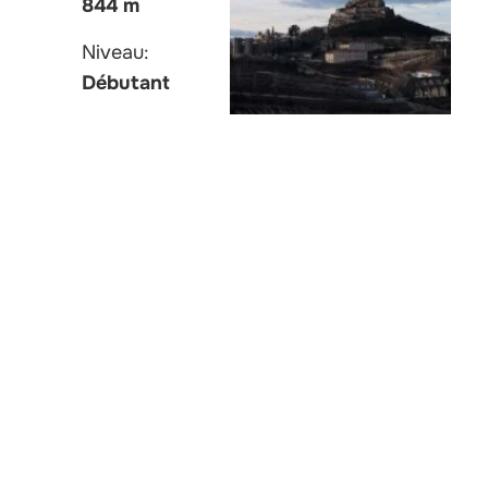
844 m
Niveau:
Débutant