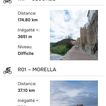
Distance:
174.80 km
Inégalité +:
3651 m
Niveau:
Difficile
R01 – MORELLA
Distance:
37.10 km
Inégalité +: