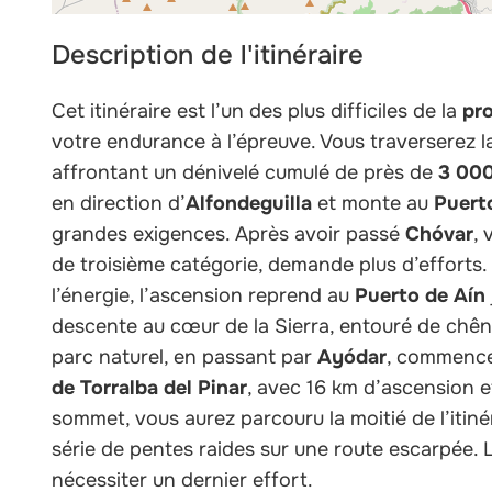
Description de l'itinéraire
Cet itinéraire est l’un des plus difficiles de la
pro
votre endurance à l’épreuve. Vous traverserez 
affrontant un dénivelé cumulé de près de
3 000
en direction d’
Alfondeguilla
et monte au
Puert
grandes exigences. Après avoir passé
Chóvar
, 
de troisième catégorie, demande plus d’efforts
l’énergie, l’ascension reprend au
Puerto de Aín
descente au cœur de la Sierra, entouré de chênes
parc naturel, en passant par
Ayódar
, commence 
de Torralba del Pinar
, avec 16 km d’ascension e
sommet, vous aurez parcouru la moitié de l’itinéra
série de pentes raides sur une route escarpée. L
nécessiter un dernier effort.