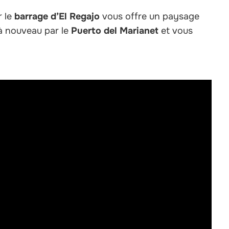
r le
barrage d’El Regajo
vous offre un paysage
 à nouveau par le
Puerto del Marianet
et vous