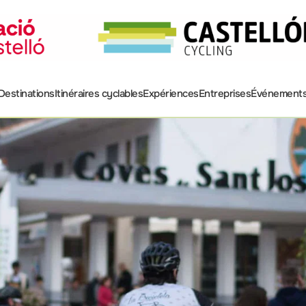
Destinations
Itinéraires cyclables
Expériences
Entreprises
Événement