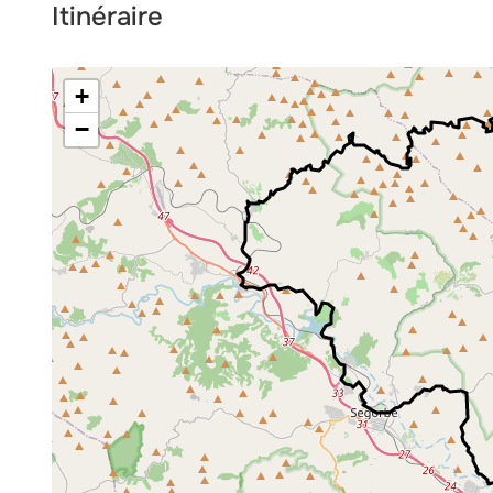
Itinéraire
+
−