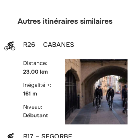
Autres itinéraires similaires
R26 – CABANES
Distance:
23.00 km
Inégalité +:
161 m
Niveau:
Débutant
R17 – SEGORBE