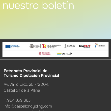
nuestro boletín
Patronato Provincial de
Turismo Diputación Provincial
Av. Vall d’Uixó, 25 - 12004,
Castellón de la Plana
T. 964 359 883
info@castelloncycling.com