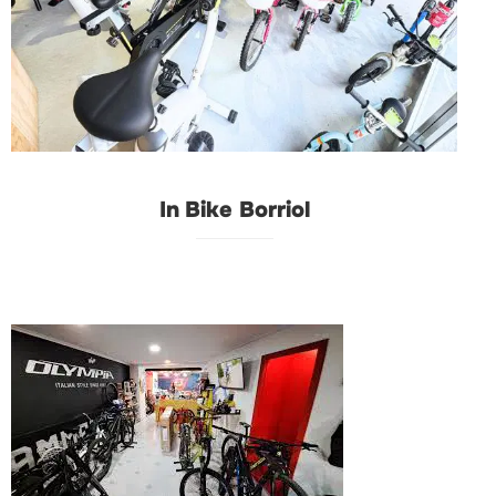
In Bike Borriol