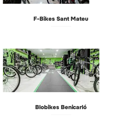
F-Bikes Sant Mateu
Blobikes Benicarló