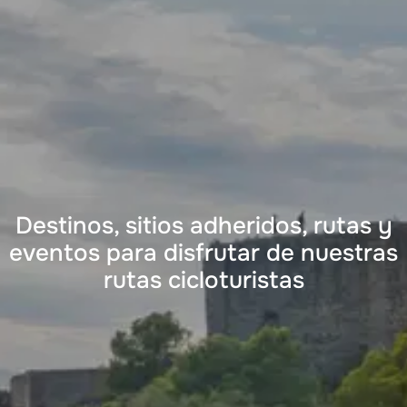
Destinos, sitios adheridos, rutas y
eventos para disfrutar de nuestras
rutas cicloturistas